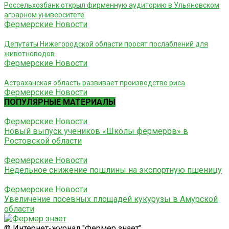
Россельхозбанк открыл фирменную аудиторию в Ульяновском
аграрном университете
Фермерские Новости
Депутаты Нижегородской области просят послаблений для
животноводов
Фермерские Новости
Астраханская область развивает производство риса
Фермерские Новости
ПОПУЛЯРНЫЕ МАТЕРИАЛЫ
Фермерские Новости
Новый выпуск учеников «Школы фермеров» в
Ростовской области
Фермерские Новости
Недельное снижение пошлины на экспортную пшеницу
Фермерские Новости
Увеличение посевных площадей кукурузы в Амурской
области
© Интернет-журнал "Фермер знает"