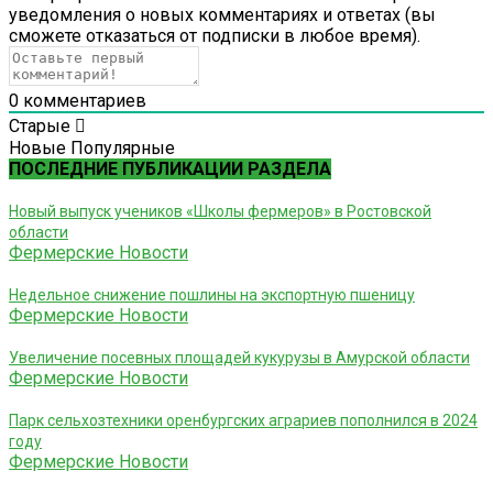
уведомления о новых комментариях и ответах (вы
cможете отказаться от подписки в любое время).
0
комментариев
Старые
Новые
Популярные
ПОСЛЕДНИЕ ПУБЛИКАЦИИ РАЗДЕЛА
Новый выпуск учеников «Школы фермеров» в Ростовской
области
Фермерские Новости
Недельное снижение пошлины на экспортную пшеницу
Фермерские Новости
Увеличение посевных площадей кукурузы в Амурской области
Фермерские Новости
Парк сельхозтехники оренбургских аграриев пополнился в 2024
году
Фермерские Новости