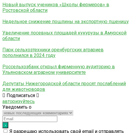
Новый выпуск учеников «Школы фермеров» в
Ростовской области
Недельное снижение пошлины на экспортную пшеницу
Увеличение посевных площадей кукурузы в Амурской
области
Парк сельхозтехники оренбургских аграриев
пополнился в 2024 году
Россельхозбанк открыл фирменную аудиторию в
Ульяновском аграрном университете
Депутаты Нижегородской области просят послаблений
для животноводов
Подписаться
авторизуйтесь
Уведомить о
Я разрешаю использовать свой email и отправлять