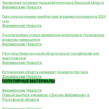
Увеличение посевных площадей кукурузы в Амурской области
Фермерские Новости
Парк сельхозтехники оренбургских аграриев пополнился в 2024
году
Фермерские Новости
Россельхозбанк открыл фирменную аудиторию в Ульяновском
аграрном университете
Фермерские Новости
Депутаты Нижегородской области просят послаблений для
животноводов
Фермерские Новости
Астраханская область развивает производство риса
Фермерские Новости
ПОПУЛЯРНЫЕ МАТЕРИАЛЫ
Фермерские Новости
Новый выпуск учеников «Школы фермеров» в
Ростовской области
Фермерские Новости