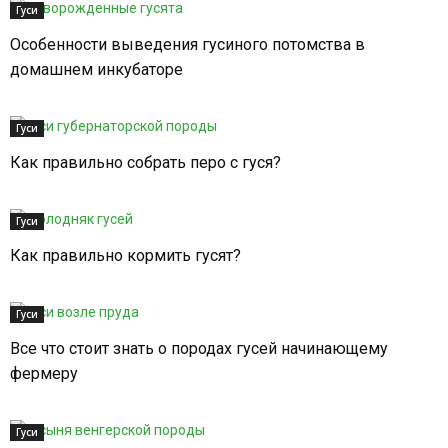
Гуси
Особенности выведения гусиного потомства в
домашнем инкубаторе
Гуси
Как правильно собрать перо с гуся?
Гуси
Как правильно кормить гусят?
Гуси
Все что стоит знать о породах гусей начинающему
фермеру
Гуси