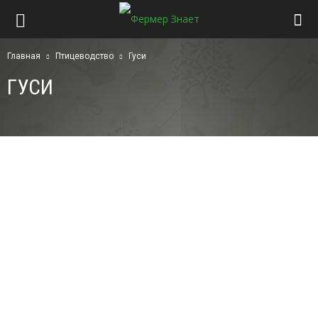
Главная
Птицеводство
Гуси
ГУСИ
Гуси
Куры
Перепела