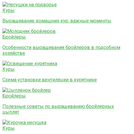
Куры
Выращивание домашних кур: важные моменты
Бройлеры
Особенности выращивания бройлеров в подсобном
хозяйстве
Куры
Схема установки вентиляции в курятнике
Бройлеры
Полезные советы по выращиванию бройлерных
цыплят
Куры