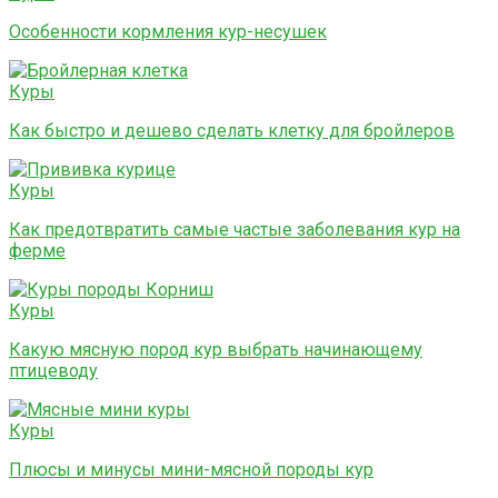
Особенности кормления кур-несушек
Куры
Как быстро и дешево сделать клетку для бройлеров
Куры
Как предотвратить самые частые заболевания кур на
ферме
Куры
Какую мясную пород кур выбрать начинающему
птицеводу
Куры
Плюсы и минусы мини-мясной породы кур