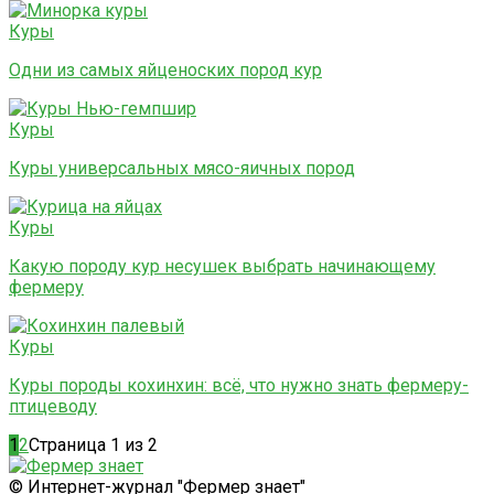
Куры
Одни из самых яйценоских пород кур
Куры
Куры универсальных мясо-яичных пород
Куры
Какую породу кур несушек выбрать начинающему
фермеру
Куры
Куры породы кохинхин: всё, что нужно знать фермеру-
птицеводу
1
2
Страница 1 из 2
© Интернет-журнал "Фермер знает"