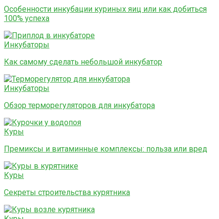
Особенности инкубации куриных яиц или как добиться
100% успеха
Инкубаторы
Как самому сделать небольшой инкубатор
Инкубаторы
Обзор терморегуляторов для инкубатора
Куры
Премиксы и витаминные комплексы: польза или вред
Куры
Секреты строительства курятника
Куры