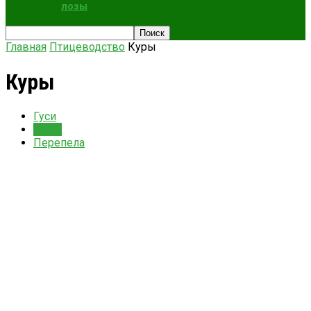
лозы
Главная
Птицеводство
Куры
Куры
Гуси
Куры
Перепела