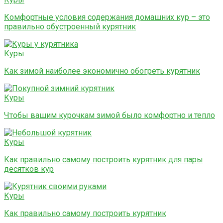
Комфортные условия содержания домашних кур – это
правильно обустроенный курятник
Куры
Как зимой наиболее экономично обогреть курятник
Куры
Чтобы вашим курочкам зимой было комфортно и тепло
Куры
Как правильно самому построить курятник для пары
десятков кур
Куры
Как правильно самому построить курятник