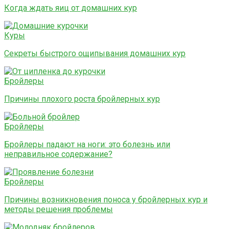
Когда ждать яиц от домашних кур
Куры
Секреты быстрого ощипывания домашних кур
Бройлеры
Причины плохого роста бройлерных кур
Бройлеры
Бройлеры падают на ноги: это болезнь или
неправильное содержание?
Бройлеры
Причины возникновения поноса у бройлерных кур и
методы решения проблемы