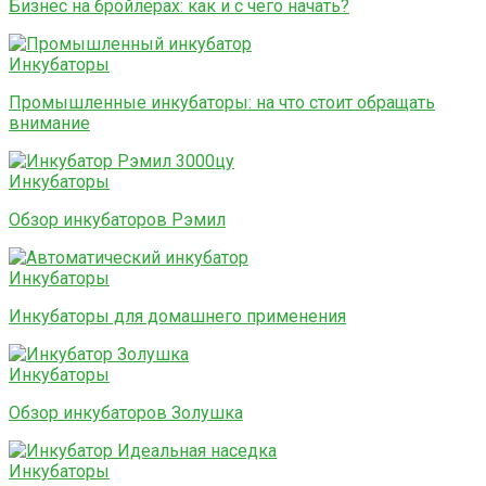
Бизнес на бройлерах: как и с чего начать?
Инкубаторы
Промышленные инкубаторы: на что стоит обращать
внимание
Инкубаторы
Обзор инкубаторов Рэмил
Инкубаторы
Инкубаторы для домашнего применения
Инкубаторы
Обзор инкубаторов Золушка
Инкубаторы