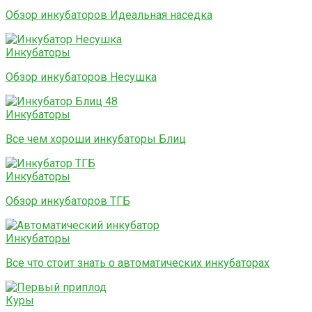
Обзор инкубаторов Идеальная наседка
Инкубаторы
Обзор инкубаторов Несушка
Инкубаторы
Все чем хороши инкубаторы Блиц
Инкубаторы
Обзор инкубаторов ТГБ
Инкубаторы
Все что стоит знать о автоматических инкубаторах
Куры