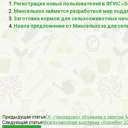
Регистрация новых пользователей в ФГИС «
Минсельхоз займется разработкой мер подд
Заготовка кормов для сельхозживотных нач
Новое предложение от Минсельхоза для сел
Предыдущая статья
ГК «Черкизово» объявила о запуске 
Следующая статья
Международная выставка «КормВет-20
СХОЖИЕ СТАТЬИ