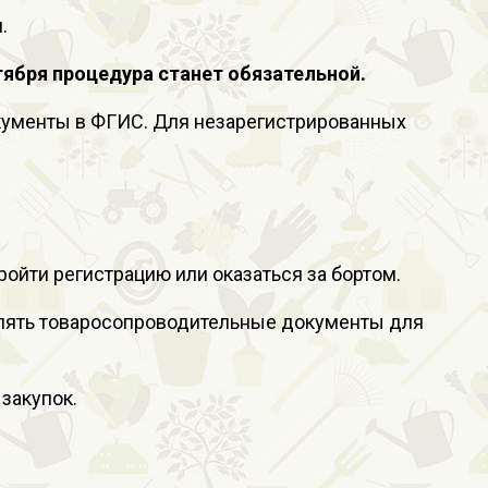
.
тября процедура станет обязательной.
окументы в ФГИС. Для незарегистрированных
ойти регистрацию или оказаться за бортом.
млять товаросопроводительные документы для
закупок.