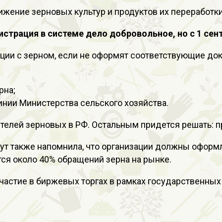
жение зерновых культур и продуктов их переработки
истрация в системе дело добровольное, но с 1 сен
рации с зерном, если не оформят соответствующие д
рна;
инии Министерства сельского хозяйства.
елей зерновых в РФ. Остальным придется решать: пр
Лут также напомнила, что организации должны офор
ся около 40% обращений зерна на рынке.
частие в биржевых торгах в рамках государственных 