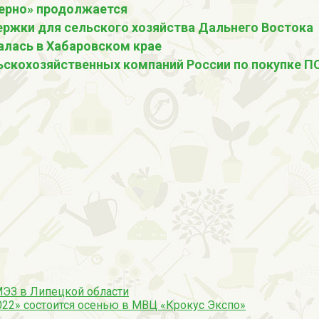
Зерно» продолжается
ержки для сельского хозяйства Дальнего Востока
алась в Хабаровском крае
ьскохозяйственных компаний России по покупке П
МЭЗ в Липецкой области
22» состоится осенью в МВЦ «Крокус Экспо»