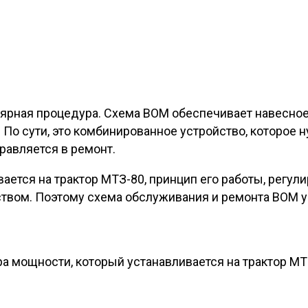
улярная процедура. Схема ВОМ обеспечивает навесн
 По сути, это комбинированное устройство, которое
равляется в ремонт.
вается на трактор МТЗ-80, принцип его работы, регул
ством. Поэтому схема обслуживания и ремонта ВОМ у
а мощности, который устанавливается на трактор МТ