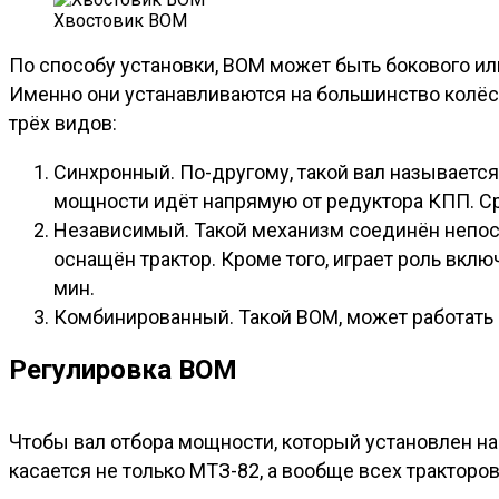
Хвостовик ВОМ
По способу установки, ВОМ может быть бокового ил
Именно они устанавливаются на большинство колёс
трёх видов:
Синхронный. По-другому, такой вал называетс
мощности идёт напрямую от редуктора КПП. Сре
Независимый. Такой механизм соединён непоср
оснащён трактор. Кроме того, играет роль вкл
мин.
Комбинированный. Такой ВОМ, может работать
Регулировка ВОМ
Чтобы вал отбора мощности, который установлен на
касается не только МТЗ-82, а вообще всех тракторо