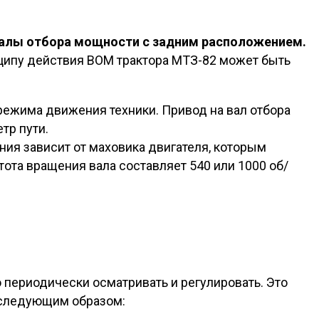
лы отбора мощности с задним расположением.
нципу действия ВОМ трактора МТЗ-82 может быть
режима движения техники. Привод на вал отбора
тр пути.
ия зависит от маховика двигателя, которым
ота вращения вала составляет 540 или 1000 об/
 периодически осматривать и регулировать. Это
т следующим образом: