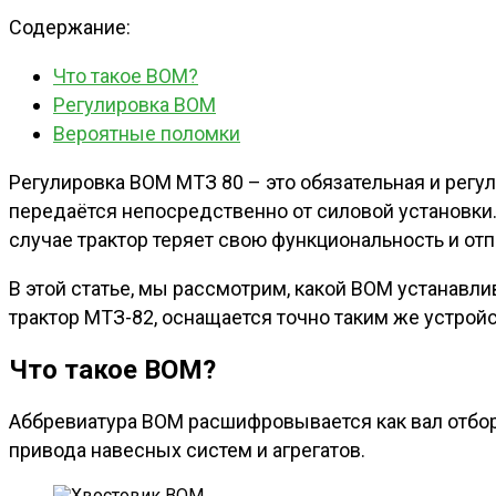
Содержание:
Что такое ВОМ?
Регулировка ВОМ
Вероятные поломки
Регулировка ВОМ МТЗ 80 – это обязательная и рег
передаётся непосредственно от силовой установки.
случае трактор теряет свою функциональность и отп
В этой статье, мы рассмотрим, какой ВОМ устанавли
трактор МТЗ-82, оснащается точно таким же устрой
Что такое ВОМ?
Аббревиатура ВОМ расшифровывается как вал отбор
привода навесных систем и агрегатов.