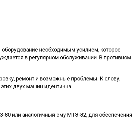
ое оборудование необходимым усилием, которое
 нуждается в регулярном обслуживании. В противном
ировку, ремонт и возможные проблемы. К слову,
 этих двух машин идентична.
З-80 или аналогичный ему МТЗ-82, для обеспечения