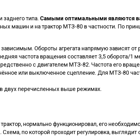
и заднего типа.
Самыми оптимальными являются ва
ных машин и на трактор МТЗ-80 в частности. По при
я зависимым. Обороты агрегата напрямую зависят от 
дняя частота вращения составляет 3,5 оборота/1 ме
едственно с двигателем МТЗ-82. Частота его вращен
ючённое или выключенное сцепление. Для МТЗ-80 част
 в двух перечисленных выше режимах.
 трактор, нормально функционировал, его необходимо
в. Схема, по которой проходит регулировка, выгляди