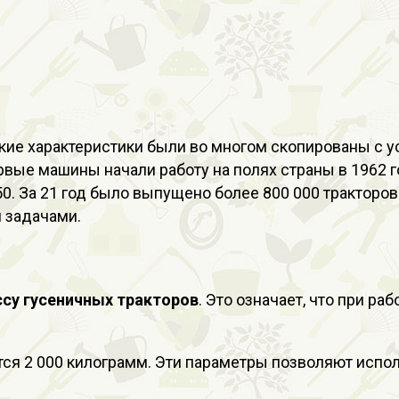
ские характеристики были во многом скопированы с у
ые машины начали работу на полях страны в 1962 го
 За 21 год было выпущено более 800 000 тракторов. 
 задачами.
ссу гусеничных тракторов
. Это означает, что при р
я 2 000 килограмм. Эти параметры позволяют использ
.