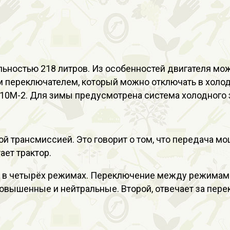
ьностью 218 литров. Из особенностей двигателя мож
 переключателем, который можно отключать в холодн
0М-2. Для зимы предусмотрена система холодного з
й трансмиссией. Это говорит о том, что передача мо
ает трактор.
ь в четырёх режимах. Переключение между режимам
овышенные и нейтральные. Второй, отвечает за перек