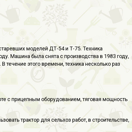
старевших моделей ДТ-54 и Т-75. Техника
ду. Машина была снята с производства в 1983 году,
В течение этого времени, техника несколько раз
аботе с прицепным оборудованием, тяговая мощность
овать трактор для сельхоз работ, в строительстве,