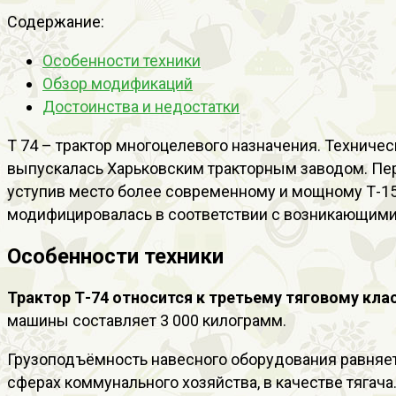
Содержание:
Особенности техники
Обзор модификаций
Достоинства и недостатки
Т 74 – трактор многоцелевого назначения. Техниче
выпускалась Харьковским тракторным заводом. Перв
уступив место более современному и мощному Т-150.
модифицировалась в соответствии с возникающими
Особенности техники
Трактор Т-74 относится к третьему тяговому кла
машины составляет 3 000 килограмм.
Грузоподъёмность навесного оборудования равняетс
сферах коммунального хозяйства, в качестве тягача