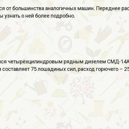
ся от большинства аналогичных машин. Переднее рас
бы узнать о ней более подробно.
щался четырёхцилиндровым рядным дизелем СМД-14А.
составляет 75 лошадиных сил, расход горючего – 252