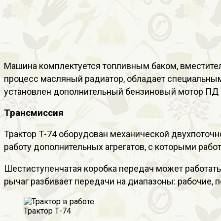
Машина комплектуется топливным баком, вместител
процесс масляный радиатор, обладает специальным
установлен дополнительный бензиновый мотор ПД 1
Трансмиссия
Трактор Т-74 оборудован механической двухпоточно
работу дополнительных агрегатов, с которыми работ
Шестиступенчатая коробка передач может работат
рычаг разбивает передачи на диапазоны: рабочие, п
Трактор Т-74