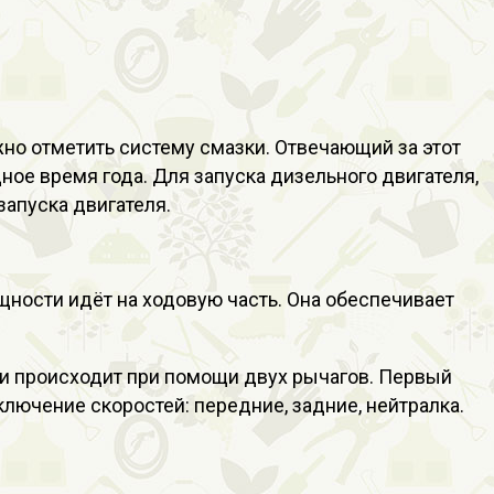
но отметить систему смазки. Отвечающий за этот
ое время года. Для запуска дизельного двигателя,
апуска двигателя.
щности идёт на ходовую часть. Она обеспечивает
и происходит при помощи двух рычагов. Первый
лючение скоростей: передние, задние, нейтралка.