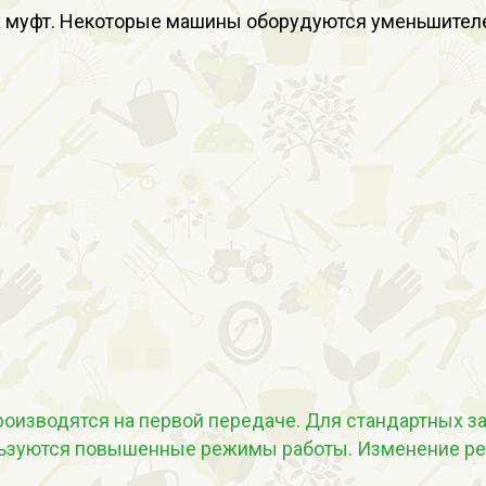
х муфт. Некоторые машины оборудуются уменьшителе
роизводятся на первой передаче. Для стандартных за
ользуются повышенные режимы работы. Изменение ре