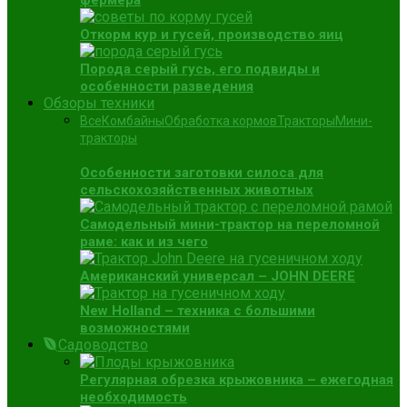
фермера
Откорм кур и гусей, производство яиц
Порода серый гусь, его подвиды и
особенности разведения
Обзоры техники
Все
Комбайны
Обработка кормов
Тракторы
Мини-
тракторы
Особенности заготовки силоса для
сельскохозяйственных животных
Самодельный мини-трактор на переломной
раме: как и из чего
Американский универсал – JOHN DEERE
New Holland – техника с большими
возможностями
Садоводство
Регулярная обрезка крыжовника – ежегодная
необходимость