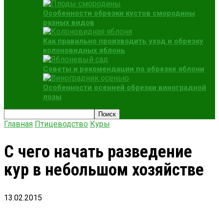
Особенности обрезки кустов смородины
разных видов
Как правильно производить уход и обрезку
колоновидных яблонь
Советы и рекомендации по обрезке яблони
Особенности осенней обрезки виноградной
лозы
Главная
Птицеводство
Куры
С чего начать разведение
кур в небольшом хозяйстве
13.02.2015