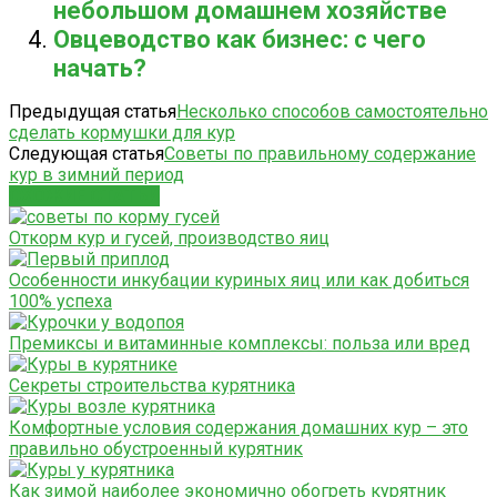
небольшом домашнем хозяйстве
Овцеводство как бизнес: с чего
начать?
Предыдущая статья
Несколько способов самостоятельно
сделать кормушки для кур
Следующая статья
Советы по правильному содержание
кур в зимний период
СХОЖИЕ СТАТЬИ
Откорм кур и гусей, производство яиц
Особенности инкубации куриных яиц или как добиться
100% успеха
Премиксы и витаминные комплексы: польза или вред
Секреты строительства курятника
Комфортные условия содержания домашних кур – это
правильно обустроенный курятник
Как зимой наиболее экономично обогреть курятник