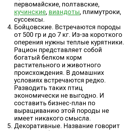
первомайские, полтавские,
кучинские
,
виандоты
, плимутроки,
суссексы.
Бойцовские. Встречаются породы
от 500 гр и до 7 кг. Из-за короткого
оперения нужны теплые курятники.
Рацион представляет собой
богатый белком корм
растительного и животного
происхождения. В домашних
условиях встречаются редко.
Разводить таких птиц
экономически не выгодно. И
составить бизнес-план по
выращиванию этой породы не
имеет никакого смысла.
Декоративные. Название говорит