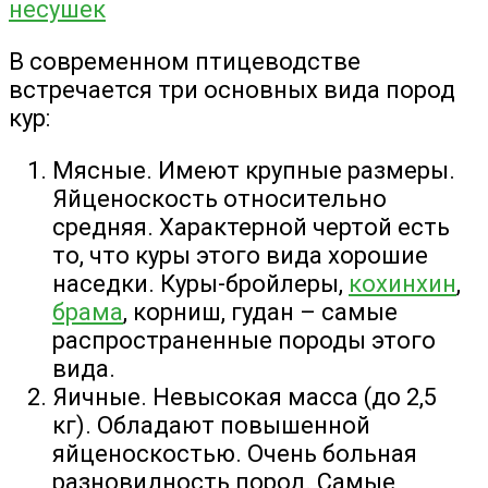
несушек
В современном птицеводстве
встречается три основных вида пород
кур:
Мясные. Имеют крупные размеры.
Яйценоскость относительно
средняя. Характерной чертой есть
то, что куры этого вида хорошие
наседки. Куры-бройлеры,
кохинхин
,
брама
, корниш, гудан – самые
распространенные породы этого
вида.
Яичные. Невысокая масса (до 2,5
кг). Обладают повышенной
яйценоскостью. Очень больная
разновидность пород. Самые