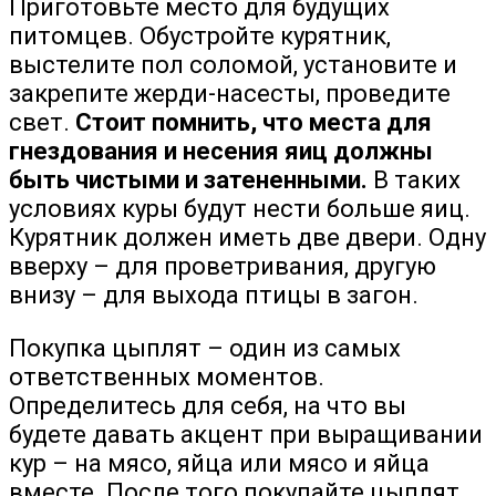
Приготовьте место для будущих
питомцев. Обустройте курятник,
выстелите пол соломой, установите и
закрепите жерди-насесты, проведите
свет.
Стоит помнить, что места для
гнездования и несения яиц должны
быть чистыми и затененными.
В таких
условиях куры будут нести больше яиц.
Курятник должен иметь две двери. Одну
вверху – для проветривания, другую
внизу – для выхода птицы в загон.
Покупка цыплят – один из самых
ответственных моментов.
Определитесь для себя, на что вы
будете давать акцент при выращивании
кур – на мясо, яйца или мясо и яйца
вместе. После того покупайте цыплят