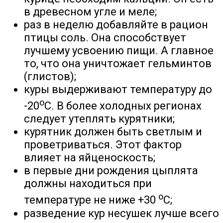
в древесном угле и меле;
раз в неделю добавляйте в рацион
птицы соль. Она способствует
лучшему усвоению пищи. А главное
то, что она уничтожает гельминтов
(глистов);
куры выдерживают температуру до
о
-20
С. В более холодных регионах
следует утеплять курятники;
курятник должен быть светлым и
проветриваться. Этот фактор
влияет на яйценоскость;
в первые дни рождения цыплята
должны находиться при
о
температуре не ниже +30
С;
разведение кур несушек лучше всего