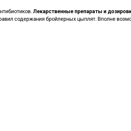
антибиотиков.
Лекарственные препараты и дозировк
авил содержания бройлерных цыплят. Вполне возмож