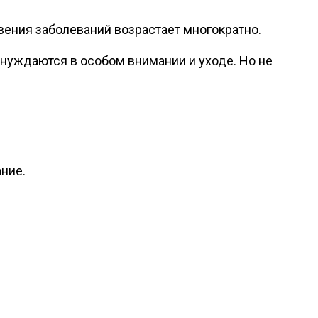
вения заболеваний возрастает многократно.
та нуждаются в особом внимании и уходе. Но не
ние.