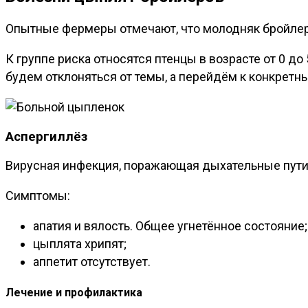
Опытные фермеры отмечают, что молодняк бройлеро
К группе риска относятся птенцы в возрасте от 0 до 
будем отклоняться от темы, а перейдём к конкретн
Аспергиллёз
Вирусная инфекция, поражающая дыхательные пути 
Симптомы:
апатия и вялость. Общее угнетённое состояние;
цыплята хрипят;
аппетит отсутствует.
Лечение и профилактика