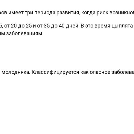
в имеет три периода развития, когда риск возникно
5, от 20 до 25 и от 35 до 40 дней. В это время цыпля
ым заболеваниям.
молодняка. Классифицируется как опасное заболева