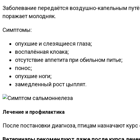
Заболевание передаётся воздушно-капельным путём
поражает молодняк.
Симптомы:
опухшие и слезящиеся глаза;
воспалённая клоака;
отсутствие аппетита при обильном питье;
понос;
опухшие ноги;
замедленный рост цыплят.
Лечение и профилактика
После постановки диагноза, птицам назначают курс
Ветеринары рекомендуют даже после курса лечен