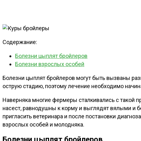
Содержание:
Болезни цыплят бройлеров
Болезни взрослых особей
Болезни цыплят бройлеров могут быть вызваны раз
острую стадию, поэтому лечение необходимо начин
Наверняка многие фермеры сталкивались с такой п
насест, равнодушны к корму и выглядят вялыми и 
пригласить ветеринара и после постановки диагноз
взрослых особей и молодняка.
Болезни цыплят бройлеров