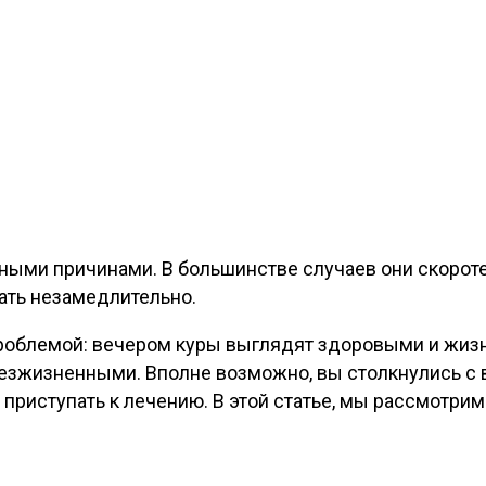
ными причинами. В большинстве случаев они скорот
ать незамедлительно.
роблемой: вечером куры выглядят здоровыми и жиз
безжизненными. Вполне возможно, вы столкнулись с
а приступать к лечению. В этой статье, мы рассмотр