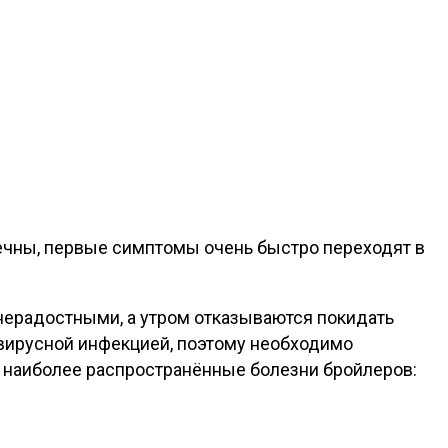
ечны, первые симптомы очень быстро переходят в
нерадостными, а утром отказываются покидать
 вирусной инфекцией, поэтому необходимо
им наиболее распространённые болезни бройлеров: