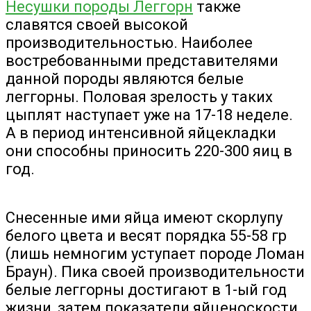
Несушки породы Леггорн
также
славятся своей высокой
производительностью. Наиболее
востребованными представителями
данной породы являются белые
леггорны. Половая зрелость у таких
цыплят наступает уже на 17-18 неделе.
А в период интенсивной яйцекладки
они способны приносить 220-300 яиц в
год.
Снесенные ими яйца имеют скорлупу
белого цвета и весят порядка 55-58 гр
(лишь немногим уступает породе Ломан
Браун). Пика своей производительности
белые леггорны достигают в 1-ый год
жизни, затем показатели яйценоскости