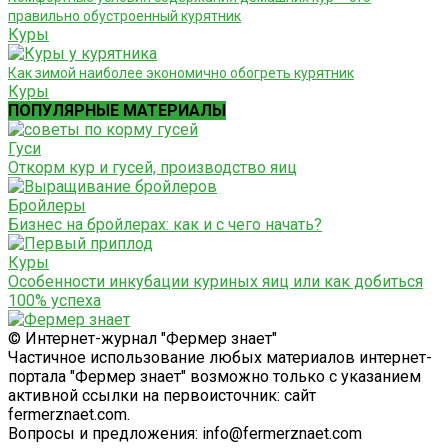
правильно обустроенный курятник
Куры
Как зимой наиболее экономично обогреть курятник
Куры
ПОПУЛЯРНЫЕ МАТЕРИАЛЫ
Гуси
Откорм кур и гусей, производство яиц
Бройлеры
Бизнес на бройлерах: как и с чего начать?
Куры
Особенности инкубации куриных яиц или как добиться
100% успеха
© Интернет-журнал "Фермер знает"
Частичное использование любых материалов интернет-
портала "Фермер знает" возможно только с указанием
активной ссылки на первоисточник: сайт
fermerznaet.com.
Вопросы и предложения: info@fermerznaet.com