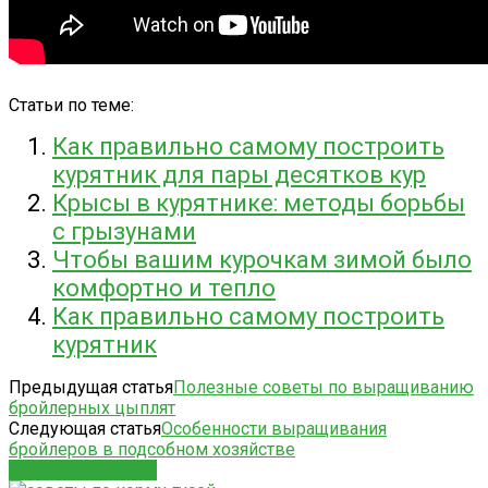
Статьи по теме:
Как правильно самому построить
курятник для пары десятков кур
Крысы в курятнике: методы борьбы
с грызунами
Чтобы вашим курочкам зимой было
комфортно и тепло
Как правильно самому построить
курятник
Предыдущая статья
Полезные советы по выращиванию
бройлерных цыплят
Следующая статья
Особенности выращивания
бройлеров в подсобном хозяйстве
СХОЖИЕ СТАТЬИ