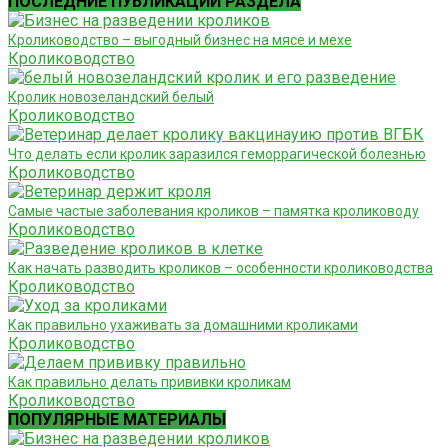
ПОСЛЕДНИЕ ПУБЛИКАЦИИ РАЗДЕЛА
Кролиководство – выгодный бизнес на мясе и мехе
Кролиководство
Кролик новозеландский белый
Кролиководство
Что делать если кролик заразился геморрагической болезнью
Кролиководство
Самые частые заболевания кроликов – памятка кролиководу
Кролиководство
Как начать разводить кроликов – особенности кролиководства
Кролиководство
Как правильно ухаживать за домашними кроликами
Кролиководство
Как правильно делать прививки кроликам
Кролиководство
ПОПУЛЯРНЫЕ МАТЕРИАЛЫ