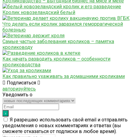
Кролиководство – выгодный бизнес на мясе и мехе
Кролик новозеландский белый
Что делать если кролик заразился геморрагической
болезнью
Самые частые заболевания кроликов – памятка
кролиководу
Как начать разводить кроликов – особенности
кролиководства
Как правильно ухаживать за домашними кроликами
Подписаться
авторизуйтесь
Уведомить о
Я разрешаю использовать свой email и отправлять
уведомления о новых комментариях и ответах (вы
cможете отказаться от подписки в любое время).