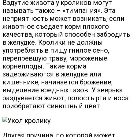
Вздутие живота у кроликов могут
называть также – «тимпания». Эта
неприятность может возникать, если
животное съедает корм плохого
качества, который способен забродить
в желудке. Кролики не должны
употреблять в пищу гнилое сено,
перепревшую траву, мороженые
корнеплоды. Такие корма
задерживаются в желудке или
кишечнике, начинается брожение,
выделение вредных газов. У зверька
раздувается живот, полость рта и носа
приобретают синюшный цвет.
Другая причина, по которой может