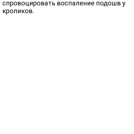
спровоцировать воспаление подошв у
кроликов.