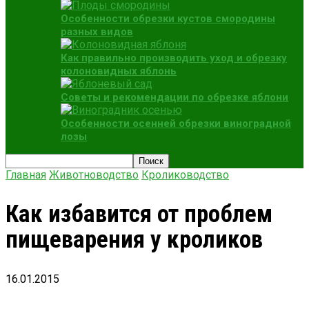
Особенности обрезки кустов смородины
разных видов
Как правильно производить уход и обрезку
колоновидных яблонь
Советы и рекомендации по обрезке яблони
Особенности осенней обрезки виноградной
лозы
Главная
Животноводство
Кролиководство
Как избавится от проблем
пищеварения у кроликов
16.01.2015