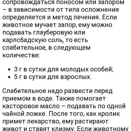
сопровождаться поносом или запором
– в зависимости от типа осложнения
определяется и метод лечения. Если
животное мучает запор, ему можно
подавать глауберовую или
карлсбадскую соль, то есть
слабительное, в следующем
количестве:
3 г в сутки для молодых особей;
5 г в сутки для взрослых.
Слабительное надо развести перед
приемом в воде. Также помогает
касторовое масло – подавать по одной
чайной ложке. После того, как кролик
примет лекарство, ему растирают
живот и ставят клизму. Если животному