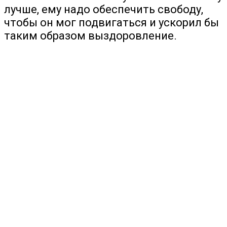
лучше, ему надо обеспечить свободу,
чтобы он мог подвигаться и ускорил бы
таким образом выздоровление.