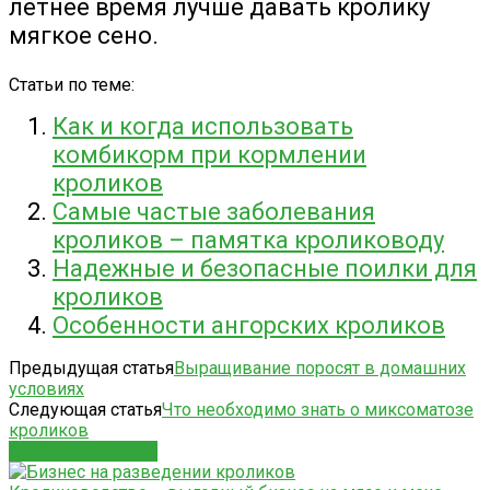
летнее время лучше давать кролику
мягкое сено.
Статьи по теме:
Как и когда использовать
комбикорм при кормлении
кроликов
Самые частые заболевания
кроликов – памятка кролиководу
Надежные и безопасные поилки для
кроликов
Особенности ангорских кроликов
Предыдущая статья
Выращивание поросят в домашних
условиях
Следующая статья
Что необходимо знать о миксоматозе
кроликов
СХОЖИЕ СТАТЬИ