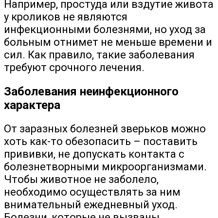
Например, простуда или вздутие живота
у кроликов не являются
инфекционными болезнями, но уход за
больным отнимет не меньше времени и
сил. Как правило, такие заболевания
требуют срочного лечения.
Заболевания неинфекционного
характера
От заразных болезней зверьков можно
хоть как-то обезопасить – поставить
прививки, не допускать контакта с
болезнетворными микроорганизмами.
Чтобы животное не заболело,
необходимо осуществлять за ним
внимательный ежедневный уход.
Болезни, которые не вызваны