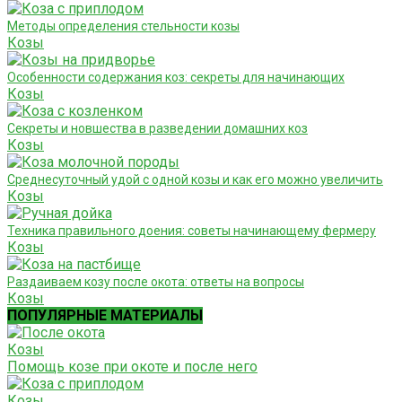
Методы определения стельности козы
Козы
Особенности содержания коз: секреты для начинающих
Козы
Секреты и новшества в разведении домашних коз
Козы
Среднесуточный удой с одной козы и как его можно увеличить
Козы
Техника правильного доения: советы начинающему фермеру
Козы
Раздаиваем козу после окота: ответы на вопросы
Козы
ПОПУЛЯРНЫЕ МАТЕРИАЛЫ
Козы
Помощь козе при окоте и после него
Козы