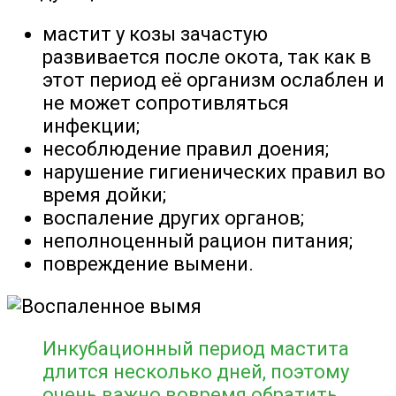
мастит у козы зачастую
развивается после окота, так как в
этот период её организм ослаблен и
не может сопротивляться
инфекции;
несоблюдение правил доения;
нарушение гигиенических правил во
время дойки;
воспаление других органов;
неполноценный рацион питания;
повреждение вымени.
Инкубационный период мастита
длится несколько дней, поэтому
очень важно вовремя обратить