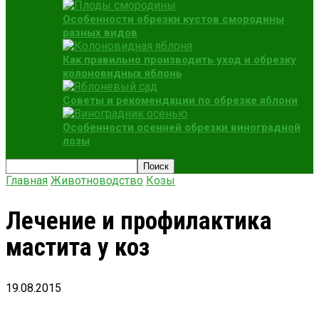
Особенности обрезки кустов смородины
разных видов
Как правильно производить уход и обрезку
колоновидных яблонь
Советы и рекомендации по обрезке яблони
Особенности осенней обрезки виноградной
лозы
Главная
Животноводство
Козы
Лечение и профилактика
мастита у коз
19.08.2015