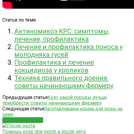
Статьи по теме:
Актиномикоз КРС: симптомы,
лечение, профилактика
Лечение и профилактика поноса у
молодняка гусей
Профилактика и лечение
кокцидиоза у кроликов
Техника правильного доения:
советы начинающему фермеру
Предыдущая статья
Козу какой породы лучше
приобрести: советы начинающему фермеру
Следующая статья
Заготавливаем корма для козы на
зиму
СХОЖИЕ СТАТЬИ
Помощь козе при окоте и после него