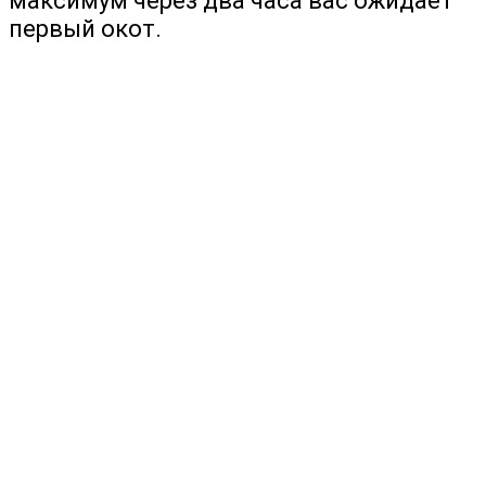
максимум через два часа вас ожидает
первый окот.