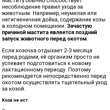
Маститу обычно способствует
несоблюдение правил ухода за
животным. Например, неумелая или
негигиеничная дойка, содержание козы
в холодном помещении.
Зачастую
причиной мастита является поздний
запуск животного перед окотом
.
Если козочка отдыхает 2-3 месяца
перед родами, её организм просто не
успевает подготовиться к новому
лактационному периоду. Поэтому
рекомендуется непосредственно перед
окотом осуществлять тщательный уход
за козой.
Коза не ест