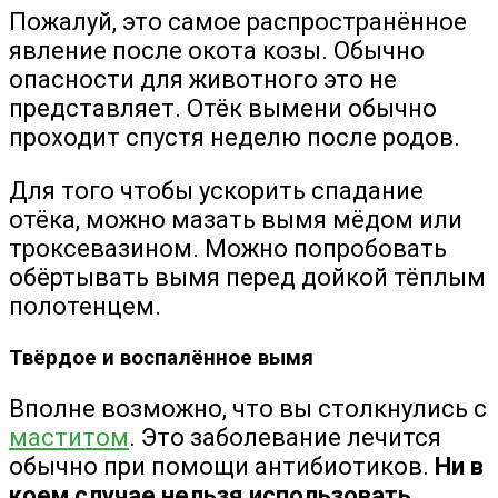
Пожалуй, это самое распространённое
явление после окота козы. Обычно
опасности для животного это не
представляет. Отёк вымени обычно
проходит спустя неделю после родов.
Для того чтобы ускорить спадание
отёка, можно мазать вымя мёдом или
троксевазином. Можно попробовать
обёртывать вымя перед дойкой тёплым
полотенцем.
Твёрдое и воспалённое вымя
Вполне возможно, что вы столкнулись с
маститом
. Это заболевание лечится
обычно при помощи антибиотиков.
Ни в
коем случае нельзя использовать