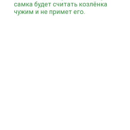
самка будет считать козлёнка
чужим и не примет его.