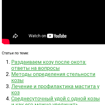
Статьи по теме:
Раздаиваем козу после окота:
ответы на вопросы
Методы определения стельности
козы
Лечение и профилактика мастита у
коз
Среднесуточный удой с одной козы
и как его можно увеличить