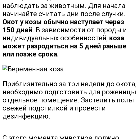
наблюдать за животным. Для начала
начинайте считать дни после случки.
Окот у козы обычно наступает через
150 дней
. В зависимости от породы и
индивидуальных особенностей,
коза
может разродиться на 5 дней раньше
или позже срока.
Приблизительно за три недели до окота,
необходимо подготовить для роженицы
отдельное помещение. Застелить полы
свежей подстилкой и провести
дезинфекцию.
С этого момента животное должно