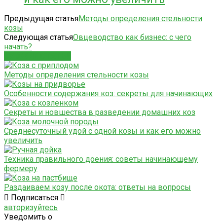
Предыдущая статья
Методы определения стельности
козы
Следующая статья
Овцеводство как бизнес: с чего
начать?
СХОЖИЕ СТАТЬИ
Методы определения стельности козы
Особенности содержания коз: секреты для начинающих
Секреты и новшества в разведении домашних коз
Среднесуточный удой с одной козы и как его можно
увеличить
Техника правильного доения: советы начинающему
фермеру
Раздаиваем козу после окота: ответы на вопросы
Подписаться
авторизуйтесь
Уведомить о