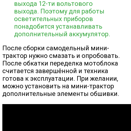
выхода 12-ти вольтового
выхода. Поэтому для работы
осветительных приборов
понадобится устанавливать
дополнительный аккумулятор.
После сборки самодельный мини-
трактор нужно смазать и опробовать.
После обкатки переделка мотоблока
считается завершённой и техника
готова к эксплуатации. При желании,
можно установить на мини-трактор
дополнительные элементы обшивки.