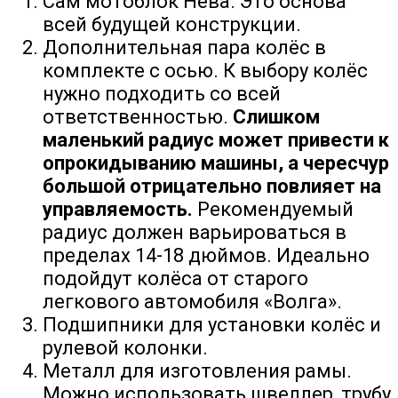
Сам мотоблок Нева. Это основа
всей будущей конструкции.
Дополнительная пара колёс в
комплекте с осью. К выбору колёс
нужно подходить со всей
ответственностью.
Слишком
маленький радиус может привести к
опрокидыванию машины, а чересчур
большой отрицательно повлияет на
управляемость.
Рекомендуемый
радиус должен варьироваться в
пределах 14-18 дюймов. Идеально
подойдут колёса от старого
легкового автомобиля «Волга».
Подшипники для установки колёс и
рулевой колонки.
Металл для изготовления рамы.
Можно использовать швеллер, трубу