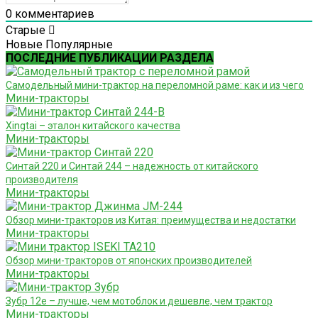
0
комментариев
Старые
Новые
Популярные
ПОСЛЕДНИЕ ПУБЛИКАЦИИ РАЗДЕЛА
Самодельный мини-трактор на переломной раме: как и из чего
Мини-тракторы
Xingtai – эталон китайского качества
Мини-тракторы
Синтай 220 и Синтай 244 – надежность от китайского
производителя
Мини-тракторы
Обзор мини-тракторов из Китая: преимущества и недостатки
Мини-тракторы
Обзор мини-тракторов от японских производителей
Мини-тракторы
Зубр 12е – лучше, чем мотоблок и дешевле, чем трактор
Мини-тракторы