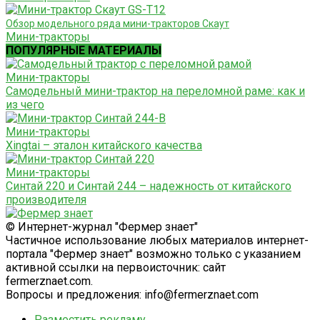
Обзор модельного ряда мини-тракторов Скаут
Мини-тракторы
ПОПУЛЯРНЫЕ МАТЕРИАЛЫ
Мини-тракторы
Самодельный мини-трактор на переломной раме: как и
из чего
Мини-тракторы
Xingtai – эталон китайского качества
Мини-тракторы
Синтай 220 и Синтай 244 – надежность от китайского
производителя
© Интернет-журнал "Фермер знает"
Частичное использование любых материалов интернет-
портала "Фермер знает" возможно только с указанием
активной ссылки на первоисточник: сайт
fermerznaet.com.
Вопросы и предложения: info@fermerznaet.com
Разместить рекламу