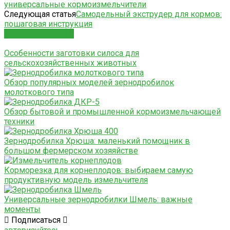
универсальные кормоизмельчители
Следующая статья
Самодельный экструдер для кормов:
пошаговая инструкция
СХОЖИЕ СТАТЬИ
Особенности заготовки силоса для
сельскохозяйственных животных
Обзор популярных моделей зернодробилок
молоткового типа
Обзор бытовой и промышленной кормоизмельчающей
техники
Зернодробилка Хрюша: маленький помощник в
большом фермерском хозяяйстве
Корморезка для корнеплодов: выбираем самую
продуктивную модель измельчителя
Универсальные зернодробилки Шмель: важные
моменты
Подписаться