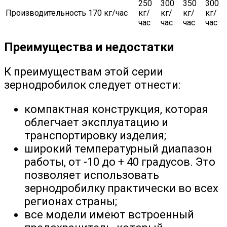
250
300
350
300
Производительность
170 кг/час
кг/
кг/
кг/
кг/
час
час
час
час
Преимущества и недостатки
К преимуществам этой серии
зернодробилок следует отнести:
компактная конструкция, которая
облегчает эксплуатацию и
транспортировку изделия;
широкий температурный диапазон
работы, от -10 до + 40 градусов. Это
позволяет использовать
зернодробилку практически во всех
регионах страны;
все модели имеют встроенный