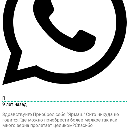
9 лет назад
Здравствуйте.Приобрёл себе “Ярмаш”.Сито никуда не
годится.Где можно приобрести более мелкое,так как
много зерна пролетает целиком?Спасибо.