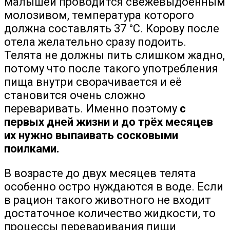
малышей проводится свежевыдоенным
молозивом, температура которого
должна составлять 37 °С. Корову после
отела желательно сразу подоить.
Телята не должны пить слишком жадно,
потому что после такого употребления
пища внутри сворачивается и её
становится очень сложно
переваривать. Именно поэтому
с
первых дней жизни и до трёх месяцев
их нужно выпаивать сосковыми
поилками.
В возрасте до двух месяцев телята
особенно остро нуждаются в воде. Если
в рацион такого животного не входит
достаточное количество жидкости, то
процессы переваривания пищи