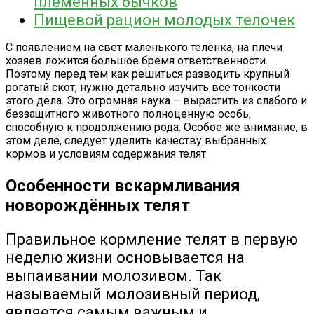
племенных бычков
Пищевой рацион молодых телочек
С появлением на свет маленького телёнка, на плечи
хозяев ложится большое бремя ответственности.
Поэтому перед тем как решиться разводить крупный
рогатый скот, нужно детально изучить все тонкости
этого дела. Это огромная наука – вырастить из слабого и
беззащитного животного полноценную особь,
способную к продолжению рода. Особое же внимание, в
этом деле, следует уделить качеству выбранных
кормов и условиям содержания телят.
Особенности вскармливания
новорождённых телят
Правильное кормление телят в первую
неделю жизни основывается на
выпаивании молозивом. Так
называемый молозивный период,
является самым важным и