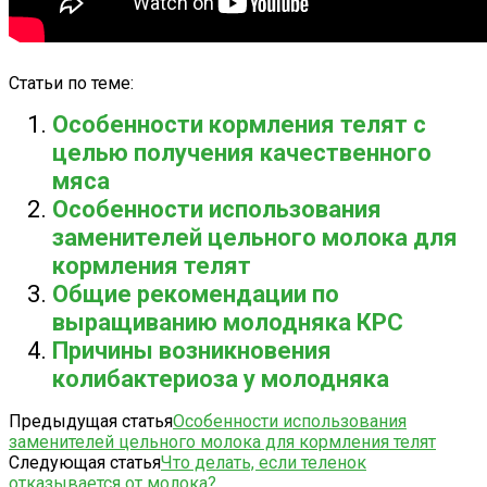
Статьи по теме:
Особенности кормления телят с
целью получения качественного
мяса
Особенности использования
заменителей цельного молока для
кормления телят
Общие рекомендации по
выращиванию молодняка КРС
Причины возникновения
колибактериоза у молодняка
Предыдущая статья
Особенности использования
заменителей цельного молока для кормления телят
Следующая статья
Что делать, если теленок
отказывается от молока?