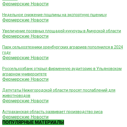
Фермерские Новости
Недельное снижение пошлины на экспортную пшеницу
Фермерские Новости
Увеличение посевных площадей кукурузы в Амурской области
Фермерские Новости
Парк сельхозтехники оренбургских аграриев пополнился в 2024
году
Фермерские Новости
Россельхозбанк открыл фирменную аудиторию в Ульяновском
аграрном университете
Фермерские Новости
Депутаты Нижегородской области просят послаблений для
животноводов
Фермерские Новости
Астраханская область развивает производство риса
Фермерские Новости
ПОПУЛЯРНЫЕ МАТЕРИАЛЫ