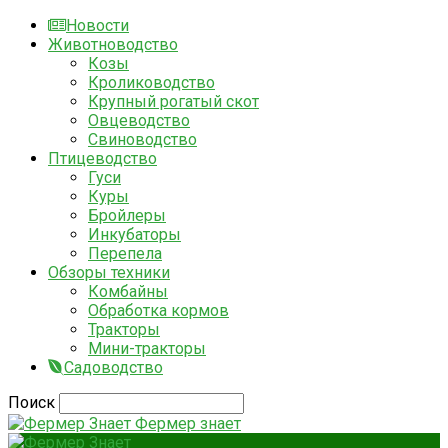
Новости
Животноводство
Козы
Кролиководство
Крупный рогатый скот
Овцеводство
Свиноводство
Птицеводство
Гуси
Куры
Бройлеры
Инкубаторы
Перепела
Обзоры техники
Комбайны
Обработка кормов
Тракторы
Мини-тракторы
Садоводство
Поиск
Фермер знает