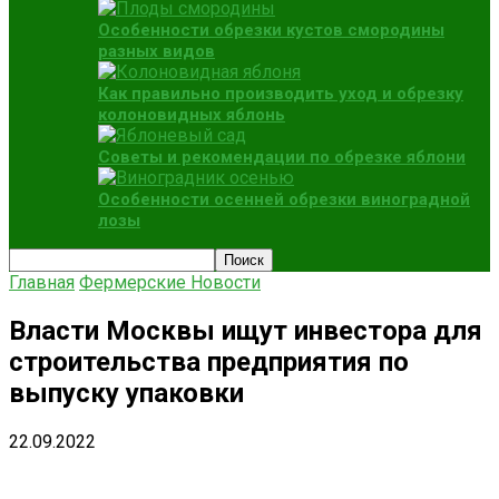
Особенности обрезки кустов смородины
разных видов
Как правильно производить уход и обрезку
колоновидных яблонь
Советы и рекомендации по обрезке яблони
Особенности осенней обрезки виноградной
лозы
Главная
Фермерские Новости
Власти Москвы ищут инвестора для
строительства предприятия по
выпуску упаковки
22.09.2022