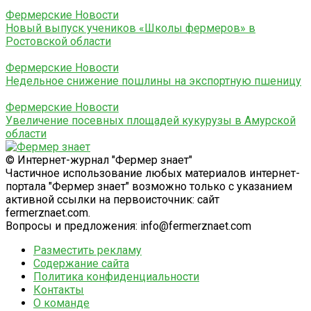
Фермерские Новости
Новый выпуск учеников «Школы фермеров» в
Ростовской области
Фермерские Новости
Недельное снижение пошлины на экспортную пшеницу
Фермерские Новости
Увеличение посевных площадей кукурузы в Амурской
области
© Интернет-журнал "Фермер знает"
Частичное использование любых материалов интернет-
портала "Фермер знает" возможно только с указанием
активной ссылки на первоисточник: сайт
fermerznaet.com.
Вопросы и предложения: info@fermerznaet.com
Разместить рекламу
Содержание сайта
Политика конфиденциальности
Контакты
О команде