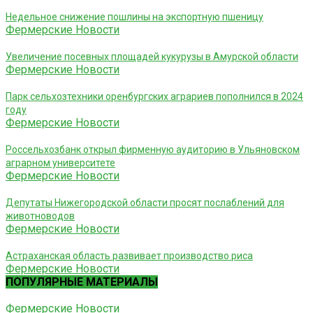
Недельное снижение пошлины на экспортную пшеницу
Фермерские Новости
Увеличение посевных площадей кукурузы в Амурской области
Фермерские Новости
Парк сельхозтехники оренбургских аграриев пополнился в 2024
году
Фермерские Новости
Россельхозбанк открыл фирменную аудиторию в Ульяновском
аграрном университете
Фермерские Новости
Депутаты Нижегородской области просят послаблений для
животноводов
Фермерские Новости
Астраханская область развивает производство риса
Фермерские Новости
ПОПУЛЯРНЫЕ МАТЕРИАЛЫ
Фермерские Новости