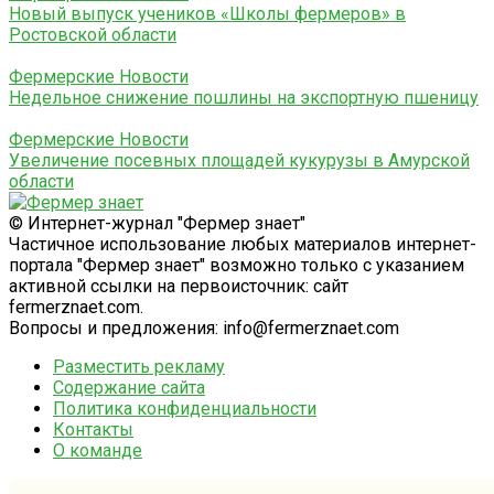
Новый выпуск учеников «Школы фермеров» в
Ростовской области
Фермерские Новости
Недельное снижение пошлины на экспортную пшеницу
Фермерские Новости
Увеличение посевных площадей кукурузы в Амурской
области
© Интернет-журнал "Фермер знает"
Частичное использование любых материалов интернет-
портала "Фермер знает" возможно только с указанием
активной ссылки на первоисточник: сайт
fermerznaet.com.
Вопросы и предложения: info@fermerznaet.com
Разместить рекламу
Содержание сайта
Политика конфиденциальности
Контакты
О команде