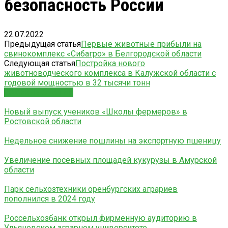
безопасность России
22.07.2022
Предыдущая статья
Первые животные прибыли на
свинокомплекс «Сибагро» в Белгородской области
Следующая статья
Постройка нового
животноводческого комплекса в Калужской области с
годовой мощностью в 32 тысячи тонн
СХОЖИЕ СТАТЬИ
Новый выпуск учеников «Школы фермеров» в
Ростовской области
Недельное снижение пошлины на экспортную пшеницу
Увеличение посевных площадей кукурузы в Амурской
области
Парк сельхозтехники оренбургских аграриев
пополнился в 2024 году
Россельхозбанк открыл фирменную аудиторию в
Ульяновском аграрном университете