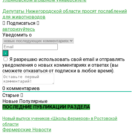
Депутаты Нижегородской области просят послаблений
для животноводов
Подписаться
авторизуйтесь
Уведомить о
Я разрешаю использовать свой email и отправлять
уведомления о новых комментариях и ответах (вы
cможете отказаться от подписки в любое время).
0
комментариев
Старые
Новые
Популярные
ПОСЛЕДНИЕ ПУБЛИКАЦИИ РАЗДЕЛА
Новый выпуск учеников «Школы фермеров» в Ростовской
области
Фермерские Новости