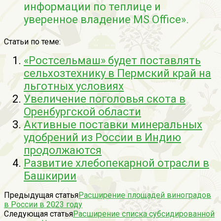
информации по теплице и
уверенное владение MS Office».
Статьи по теме:
«Ростсельмаш» будет поставлять
сельхозтехнику в Пермский край на
льготных условиях
Увеличение поголовья скота в
Оренбургской области
Активные поставки минеральных
удобрений из России в Индию
продолжаются
Развитие хлебопекарной отрасли в
Башкирии
Предыдущая статья
Расширение площадей виноградов
в России в 2023 году
Следующая статья
Расширение списка субсидированной