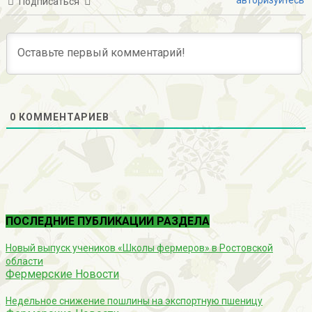
Подписаться
0
КОММЕНТАРИЕВ
ПОСЛЕДНИЕ ПУБЛИКАЦИИ РАЗДЕЛА
Новый выпуск учеников «Школы фермеров» в Ростовской
области
Фермерские Новости
Недельное снижение пошлины на экспортную пшеницу