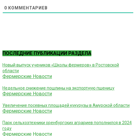
0
КОММЕНТАРИЕВ
ПОСЛЕДНИЕ ПУБЛИКАЦИИ РАЗДЕЛА
Новый выпуск учеников «Школы фермеров» в Ростовской
области
Фермерские Новости
Недельное снижение пошлины на экспортную пшеницу
Фермерские Новости
Увеличение посевных площадей кукурузы в Амурской области
Фермерские Новости
Парк сельхозтехники оренбургских аграриев пополнился в 2024
году
Фермерские Новости