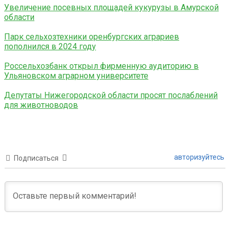
Увеличение посевных площадей кукурузы в Амурской
области
Парк сельхозтехники оренбургских аграриев
пополнился в 2024 году
Россельхозбанк открыл фирменную аудиторию в
Ульяновском аграрном университете
Депутаты Нижегородской области просят послаблений
для животноводов
авторизуйтесь
Подписаться