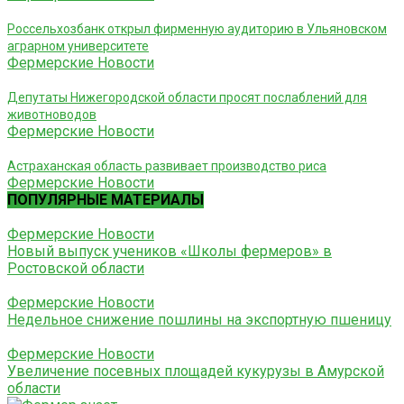
Россельхозбанк открыл фирменную аудиторию в Ульяновском
аграрном университете
Фермерские Новости
Депутаты Нижегородской области просят послаблений для
животноводов
Фермерские Новости
Астраханская область развивает производство риса
Фермерские Новости
ПОПУЛЯРНЫЕ МАТЕРИАЛЫ
Фермерские Новости
Новый выпуск учеников «Школы фермеров» в
Ростовской области
Фермерские Новости
Недельное снижение пошлины на экспортную пшеницу
Фермерские Новости
Увеличение посевных площадей кукурузы в Амурской
области