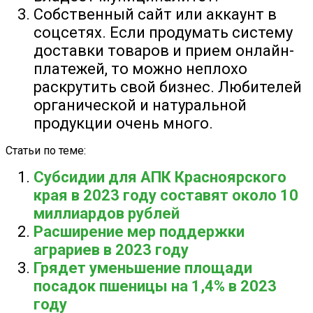
Собственный сайт или аккаунт в
соцсетях. Если продумать систему
доставки товаров и прием онлайн-
платежей, то можно неплохо
раскрутить свой бизнес. Любителей
органической и натуральной
продукции очень много.
Статьи по теме:
Субсидии для АПК Красноярского
края в 2023 году составят около 10
миллиардов рублей
Расширение мер поддержки
аграриев в 2023 году
Грядет уменьшение площади
посадок пшеницы на 1,4% в 2023
году