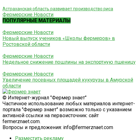
Астраханская область развивает производство риса
Фермерские Новости
ПОПУЛЯРНЫЕ МАТЕРИАЛЫ
Фермерские Новости
Новый выпуск учеников «Школы фермеров» в
Ростовской области
Фермерские Новости
Недельное снижение пошлины на экспортную пшеницу
Фермерские Новости
Увеличение посевных площадей кукурузы в Амурской
области
© Интернет-журнал "Фермер знает"
Частичное использование любых материалов интернет-
портала "Фермер знает" возможно только с указанием
активной ссылки на первоисточник: сайт
fermerznaet.com.
Вопросы и предложения: info@fermerznaet.com
Разместить рекламу