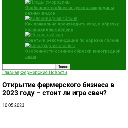
Особенности обрезки кустов смородины
разных видов
Как правильно производить уход и обрезку
колоновидных яблонь
Советы и рекомендации по обрезке яблони
Особенности осенней обрезки виноградной
лозы
Главная
Фермерские Новости
Открытие фермерского бизнеса в
2023 году – стоит ли игра свеч?
10.05.2023