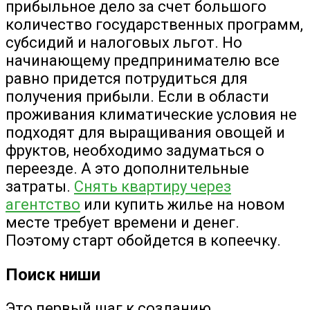
прибыльное дело за счет большого
количество государственных программ,
субсидий и налоговых льгот. Но
начинающему предпринимателю все
равно придется потрудиться для
получения прибыли. Если в области
проживания климатические условия не
подходят для выращивания овощей и
фруктов, необходимо задуматься о
переезде. А это дополнительные
затраты.
Снять квартиру через
агентство
или купить жилье на новом
месте требует времени и денег.
Поэтому старт обойдется в копеечку.
Поиск ниши
Это первый шаг к созданию