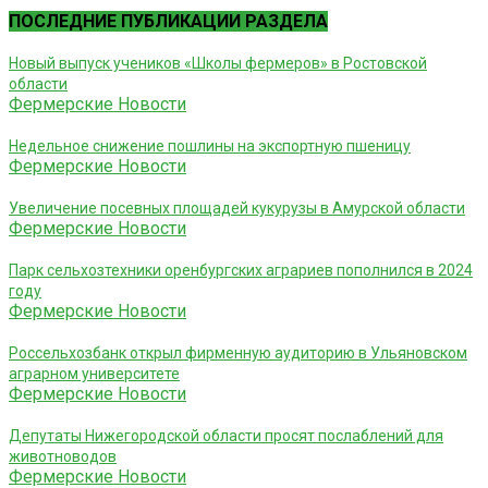
ПОСЛЕДНИЕ ПУБЛИКАЦИИ РАЗДЕЛА
Новый выпуск учеников «Школы фермеров» в Ростовской
области
Фермерские Новости
Недельное снижение пошлины на экспортную пшеницу
Фермерские Новости
Увеличение посевных площадей кукурузы в Амурской области
Фермерские Новости
Парк сельхозтехники оренбургских аграриев пополнился в 2024
году
Фермерские Новости
Россельхозбанк открыл фирменную аудиторию в Ульяновском
аграрном университете
Фермерские Новости
Депутаты Нижегородской области просят послаблений для
животноводов
Фермерские Новости