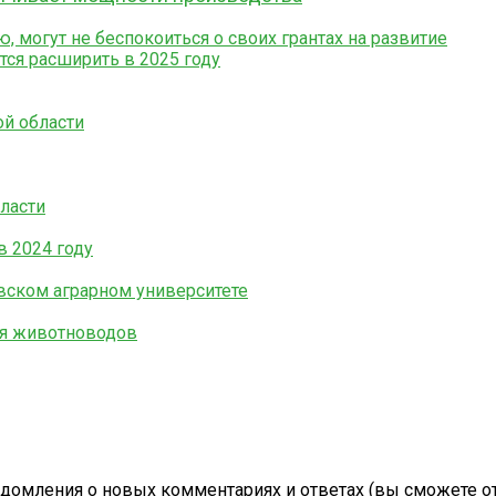
могут не беспокоиться о своих грантах на развитие
ся расширить в 2025 году
й области
ласти
в 2024 году
ском аграрном университете
ля животноводов
едомления о новых комментариях и ответах (вы cможете от