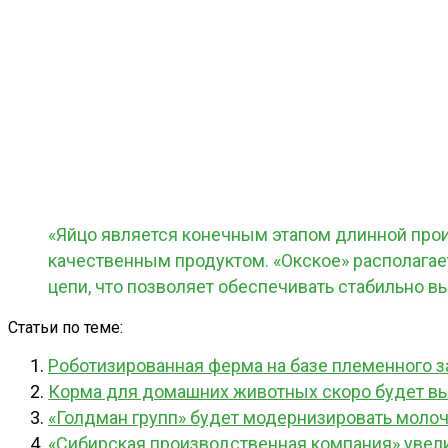
«Яйцо является конечным этапом длинной прои
качественным продуктом. «Окское» располага
цепи, что позволяет обеспечивать стабильно в
Статьи по теме:
Роботизированная ферма на базе племенного з
Корма для домашних животных скоро будет в
«Голдман групп» будет модернизировать моло
«Сибирская производственная компания» увел