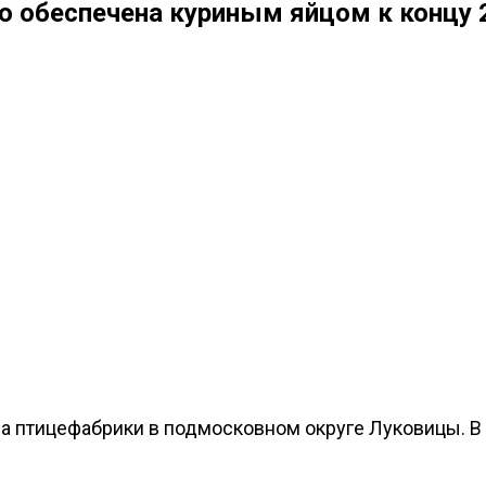
 обеспечена куриным яйцом к концу 
ва птицефабрики в подмосковном округе Луковицы. В