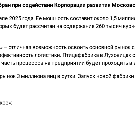
ран при содействии Корпорации развития Московс
але 2025 года. Ее мощность составит около 1,5 милли
торых будет рассчитан на содержание 260 тысяч кур
 – отличная возможность освоить основной рынок с
ффективность логистики. Птицефабрика в Луховицах 
часть процессов на предприятии будет проходить в
ынок 3 миллиона яиц в сутки. Запуск новой фабрики 
кое»: