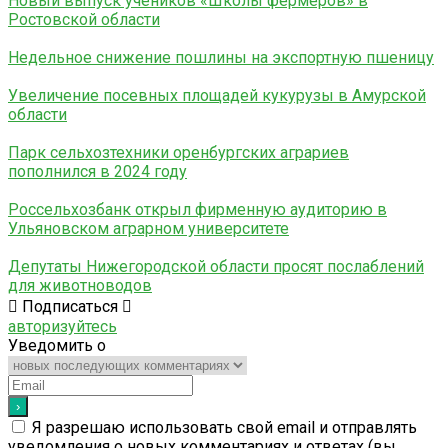
Новый выпуск учеников «Школы фермеров» в
Ростовской области
Недельное снижение пошлины на экспортную пшеницу
Увеличение посевных площадей кукурузы в Амурской
области
Парк сельхозтехники оренбургских аграриев
пополнился в 2024 году
Россельхозбанк открыл фирменную аудиторию в
Ульяновском аграрном университете
Депутаты Нижегородской области просят послаблений
для животноводов
Подписаться
авторизуйтесь
Уведомить о
Я разрешаю использовать свой email и отправлять
уведомления о новых комментариях и ответах (вы