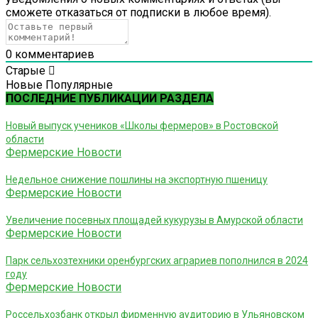
cможете отказаться от подписки в любое время).
0
комментариев
Старые
Новые
Популярные
ПОСЛЕДНИЕ ПУБЛИКАЦИИ РАЗДЕЛА
Новый выпуск учеников «Школы фермеров» в Ростовской
области
Фермерские Новости
Недельное снижение пошлины на экспортную пшеницу
Фермерские Новости
Увеличение посевных площадей кукурузы в Амурской области
Фермерские Новости
Парк сельхозтехники оренбургских аграриев пополнился в 2024
году
Фермерские Новости
Россельхозбанк открыл фирменную аудиторию в Ульяновском