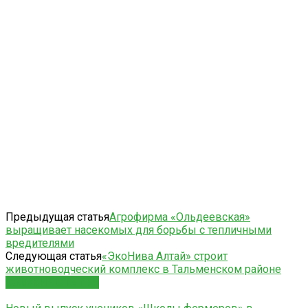
Предыдущая статья
Агрофирма «Ольдеевская»
выращивает насекомых для борьбы с тепличными
вредителями
Следующая статья
«ЭкоНива Алтай» строит
животноводческий комплекс в Тальменском районе
СХОЖИЕ СТАТЬИ