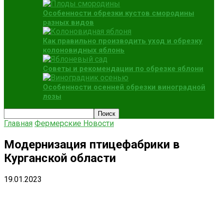
Особенности обрезки кустов смородины
разных видов
Как правильно производить уход и обрезку
колоновидных яблонь
Советы и рекомендации по обрезке яблони
Особенности осенней обрезки виноградной
лозы
Главная
Фермерские Новости
Модернизация птицефабрики в
Курганской области
19.01.2023