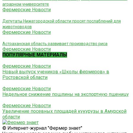
аграрном университете
Фермерские Новости
Депутаты Нижегородской области просят послаблений для
животноводов
Фермерские Новости
Астраханская область развивает производство риса
Фермерские Новости
ПОПУЛЯРНЫЕ МАТЕРИАЛЫ
Фермерские Новости
Новый выпуск учеников «Школы фермеров» в
Ростовской области
Фермерские Новости
Недельное снижение пошлины на экспортную пшеницу
Фермерские Новости
Увеличение посевных площадей кукурузы в Амурской
области
© Интернет-журнал "Фермер знает"