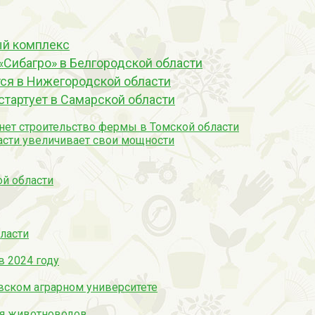
ый комплекс
Сибагро» в Белгородской области
ся в Нижегородской области
стартует в Самарской области
нет строительство фермы в Томской области
сти увеличивает свои мощности
й области
ласти
в 2024 году
ском аграрном университете
ля животноводов