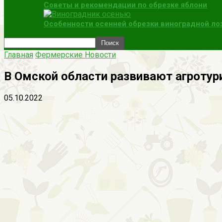
Советы и рекомендации по обрезке яблони
Особенности осенней обрезки виноградной ло
Главная
Фермерские Новости
В Омской области развивают агротур
05.10.2022