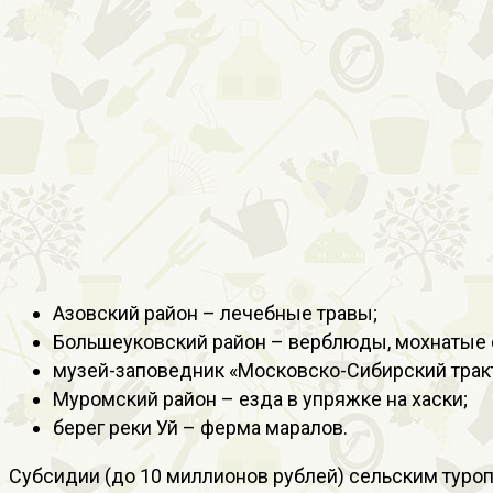
Азовский район – лечебные травы;
Большеуковский район – верблюды, мохнатые с
музей-заповедник «Московско-Сибирский тракт
Муромский район – езда в упряжке на хаски;
берег реки Уй – ферма маралов.
Субсидии (до 10 миллионов рублей) сельским туроп