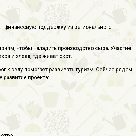
чат финансовую поддержку из регионального
ариям, чтобы наладить производство сыра. Участие
ов и хлева, где живет скот.
ог к селу помогает развивать туризм. Сейчас рядом
 развитие проекта:
ства.