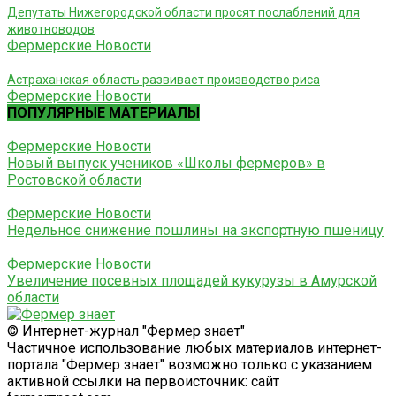
Депутаты Нижегородской области просят послаблений для
животноводов
Фермерские Новости
Астраханская область развивает производство риса
Фермерские Новости
ПОПУЛЯРНЫЕ МАТЕРИАЛЫ
Фермерские Новости
Новый выпуск учеников «Школы фермеров» в
Ростовской области
Фермерские Новости
Недельное снижение пошлины на экспортную пшеницу
Фермерские Новости
Увеличение посевных площадей кукурузы в Амурской
области
© Интернет-журнал "Фермер знает"
Частичное использование любых материалов интернет-
портала "Фермер знает" возможно только с указанием
активной ссылки на первоисточник: сайт