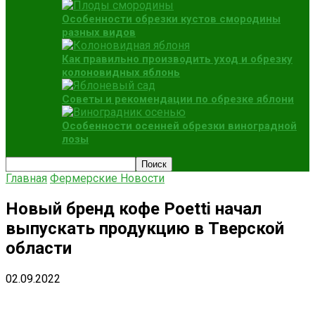
Особенности обрезки кустов смородины
разных видов
Как правильно производить уход и обрезку
колоновидных яблонь
Советы и рекомендации по обрезке яблони
Особенности осенней обрезки виноградной
лозы
Главная
Фермерские Новости
Новый бренд кофе Poetti начал
выпускать продукцию в Тверской
области
02.09.2022