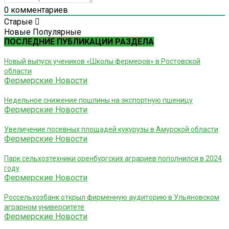
0
комментариев
Старые
Новые
Популярные
ПОСЛЕДНИЕ ПУБЛИКАЦИИ РАЗДЕЛА
Новый выпуск учеников «Школы фермеров» в Ростовской
области
Фермерские Новости
Недельное снижение пошлины на экспортную пшеницу
Фермерские Новости
Увеличение посевных площадей кукурузы в Амурской области
Фермерские Новости
Парк сельхозтехники оренбургских аграриев пополнился в 2024
году
Фермерские Новости
Россельхозбанк открыл фирменную аудиторию в Ульяновском
аграрном университете
Фермерские Новости