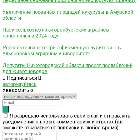
Недельное снижение пошлины на экспортную пшеницу
Увеличение посевных площадей кукурузы в Амурской
области
Парк сельхозтехники оренбургских аграриев
пополнился в 2024 году
Россельхозбанк открыл фирменную аудиторию в
Ульяновском аграрном университете
Депутаты Нижегородской области просят послаблений
для животноводов
Подписаться
авторизуйтесь
Уведомить о
Я разрешаю использовать свой email и отправлять
уведомления о новых комментариях и ответах (вы
cможете отказаться от подписки в любое время).