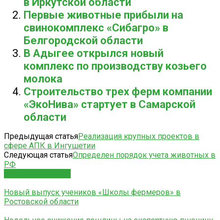
в Иркутской области
Первые животные прибыли на
свинокомплекс «Сибагро» в
Белгородской области
В Адыгее открылся новый
комплекс по производству козьего
молока
Строительство трех ферм компании
«ЭкоНива» стартует в Самарской
области
Предыдущая статья
Реализация крупных проектов в
сфере АПК в Ингушетии
Следующая статья
Определен порядок учета животных в
РФ
СХОЖИЕ СТАТЬИ
Новый выпуск учеников «Школы фермеров» в
Ростовской области