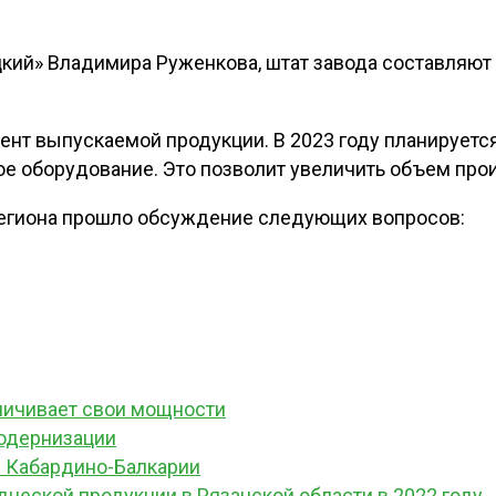
ий» Владимира Руженкова, штат завода составляют 1
нт выпускаемой продукции. В 2023 году планируется
е оборудование. Это позволит увеличить объем произ
 региона прошло обсуждение следующих вопросов:
личивает свои мощности
модернизации
в Кабардино-Балкарии
еской продукции в Рязанской области в 2022 году