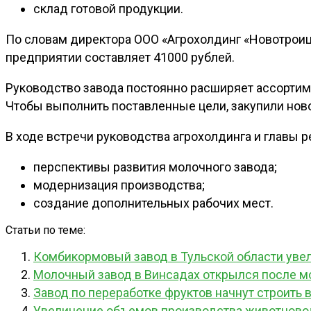
склад готовой продукции.
По словам директора ООО «Агрохолдинг «Новотроицк
предприятии составляет 41000 рублей.
Руководство завода постоянно расширяет ассортиме
Чтобы выполнить поставленные цели, закупили ново
В ходе встречи руководства агрохолдинга и главы
перспективы развития молочного завода;
модернизация производства;
создание дополнительных рабочих мест.
Статьи по теме:
Комбикормовый завод в Тульской области уве
Молочный завод в Винсадах открылся после 
Завод по переработке фруктов начнут строить 
Увеличение объемов производства животноводч