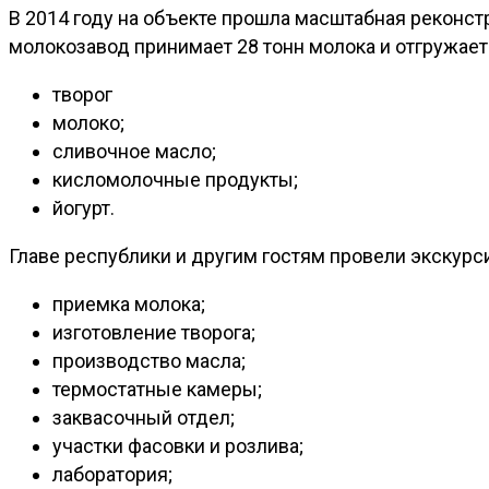
В 2014 году на объекте прошла масштабная реконстр
молокозавод принимает 28 тонн молока и отгружает
творог
молоко;
сливочное масло;
кисломолочные продукты;
йогурт.
Главе республики и другим гостям провели экскур
приемка молока;
изготовление творога;
производство масла;
термостатные камеры;
заквасочный отдел;
участки фасовки и розлива;
лаборатория;