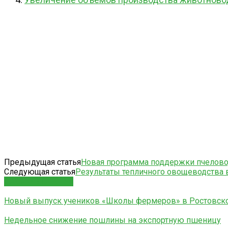
Предыдущая статья
Новая программа поддержки пчелово
Следующая статья
Результаты тепличного овощеводства в
СХОЖИЕ СТАТЬИ
Новый выпуск учеников «Школы фермеров» в Ростовско
Недельное снижение пошлины на экспортную пшеницу