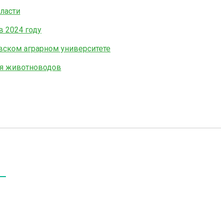
ласти
в 2024 году
ском аграрном университете
ля животноводов