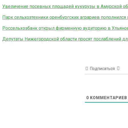
Увеличение посевных площадей кукурузы в Амурской об
Парк сельхозтехники оренбургских аграриев пополнился 
Россельхозбанк открыл фирменную аудиторию в Ульянов
Депутаты Нижегородской области просят послаблений д
Подписаться
0
КОММЕНТАРИЕВ