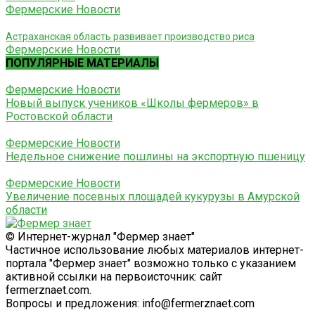
Фермерские Новости
Астраханская область развивает производство риса
Фермерские Новости
ПОПУЛЯРНЫЕ МАТЕРИАЛЫ
Фермерские Новости
Новый выпуск учеников «Школы фермеров» в
Ростовской области
Фермерские Новости
Недельное снижение пошлины на экспортную пшеницу
Фермерские Новости
Увеличение посевных площадей кукурузы в Амурской
области
© Интернет-журнал "Фермер знает"
Частичное использование любых материалов интернет-
портала "Фермер знает" возможно только с указанием
активной ссылки на первоисточник: сайт
fermerznaet.com.
Вопросы и предложения: info@fermerznaet.com