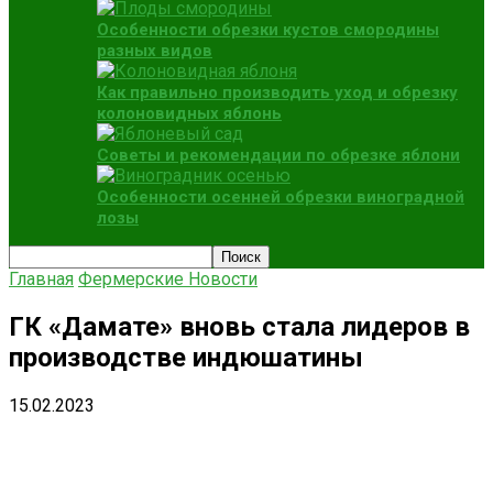
Особенности обрезки кустов смородины
разных видов
Как правильно производить уход и обрезку
колоновидных яблонь
Советы и рекомендации по обрезке яблони
Особенности осенней обрезки виноградной
лозы
Главная
Фермерские Новости
ГК «Дамате» вновь стала лидеров в
производстве индюшатины
15.02.2023