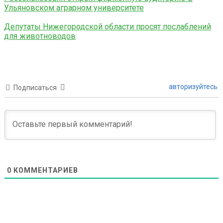
Ульяновском аграрном университете
Депутаты Нижегородской области просят послаблений
для животноводов
авторизуйтесь
Подписаться
0
КОММЕНТАРИЕВ