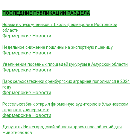
ПОСЛЕДНИЕ ПУБЛИКАЦИИ РАЗДЕЛА
Новый выпуск учеников «Школы фермеров» в Ростовской
области
Фермерские Новости
Недельное снижение пошлины на экспортную пшеницу
Фермерские Новости
Увеличение посевных площадей кукурузы в Амурской области
Фермерские Новости
Парк сельхозтехники оренбургских аграриев пополнился в 2024
году
Фермерские Новости
Россельхозбанк открыл фирменную аудиторию в Ульяновском
аграрном университете
Фермерские Новости
Депутаты Нижегородской области просят послаблений для
животноводов