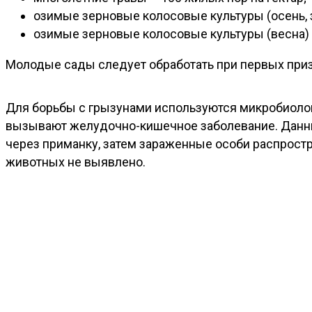
озимые зерновые колосовые культуры (осень, з
озимые зерновые колосовые культуры (весна) –
Молодые сады следует обработать при первых приз
Для борьбы с грызунами используются микробиолог
вызывают желудочно-кишечное заболевание. Данны
через приманку, затем зараженные особи распрост
животных не выявлено.