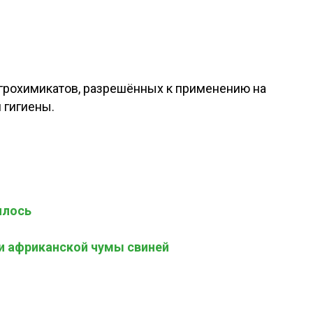
агрохимикатов, разрешённых к применению на
 гигиены.
илось
и африканской чумы свиней