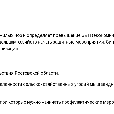
жилых нор и определяет превышение ЭВП (экономиче
дельцам хозяйств начать защитные мероприятия. С
низации:
ьствия Ростовской области.
селенности сельскохозяйственных угодий мышевидн
 при которых нужно начинать профилактические меро