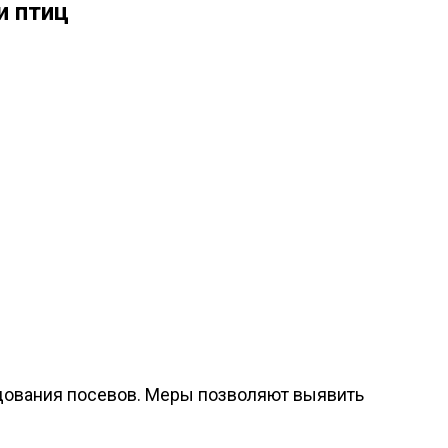
и птиц
дования посевов. Меры позволяют выявить