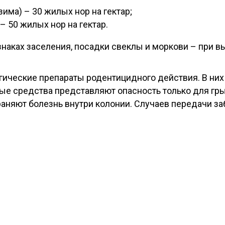
има) – 30 жилых нор на гектар;
 50 жилых нор на гектар.
наках заселения, посадки свеклы и моркови – при 
ические препараты родентицидного действия. В них 
е средства представляют опасность только для гры
раняют болезнь внутри колонии. Случаев передачи з