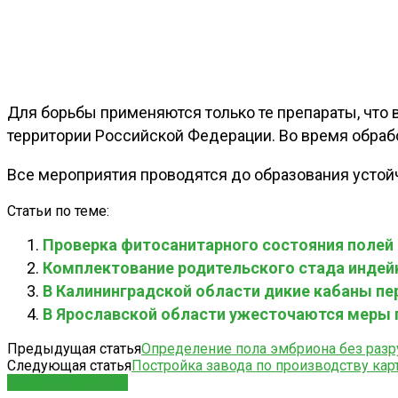
Для борьбы применяются только те препараты, что
территории Российской Федерации. Во время обрабо
Все мероприятия проводятся до образования устой
Статьи по теме:
Проверка фитосанитарного состояния полей 
Комплектование родительского стада индейк
В Калининградской области дикие кабаны п
В Ярославской области ужесточаются меры п
Предыдущая статья
Определение пола эмбриона без разр
Следующая статья
Постройка завода по производству кар
СХОЖИЕ СТАТЬИ