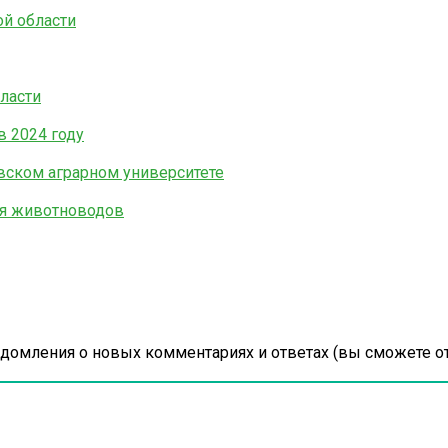
й области
ласти
в 2024 году
ском аграрном университете
ля животноводов
едомления о новых комментариях и ответах (вы cможете от