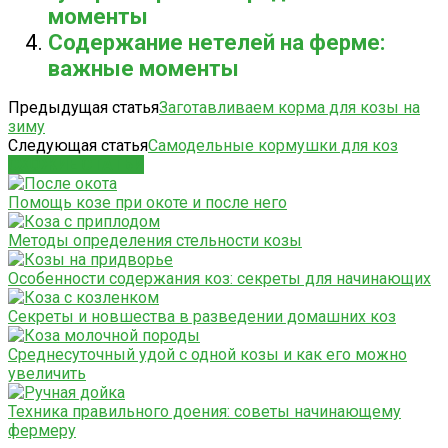
моменты
Содержание нетелей на ферме:
важные моменты
Предыдущая статья
Заготавливаем корма для козы на
зиму
Следующая статья
Самодельные кормушки для коз
СХОЖИЕ СТАТЬИ
Помощь козе при окоте и после него
Методы определения стельности козы
Особенности содержания коз: секреты для начинающих
Секреты и новшества в разведении домашних коз
Среднесуточный удой с одной козы и как его можно
увеличить
Техника правильного доения: советы начинающему
фермеру