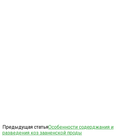
Предыдущая статья
Особенности содерджания и
разведения коз зааненской проды