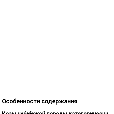
Особенности содержания
Козы нубийской породы категорически