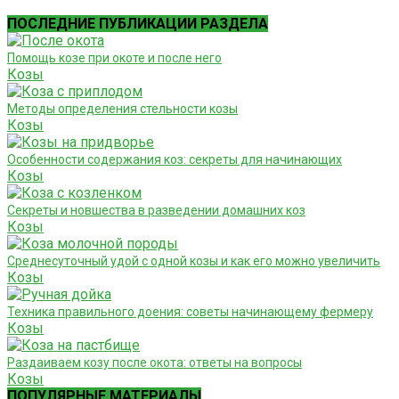
ПОСЛЕДНИЕ ПУБЛИКАЦИИ РАЗДЕЛА
Помощь козе при окоте и после него
Козы
Методы определения стельности козы
Козы
Особенности содержания коз: секреты для начинающих
Козы
Секреты и новшества в разведении домашних коз
Козы
Среднесуточный удой с одной козы и как его можно увеличить
Козы
Техника правильного доения: советы начинающему фермеру
Козы
Раздаиваем козу после окота: ответы на вопросы
Козы
ПОПУЛЯРНЫЕ МАТЕРИАЛЫ