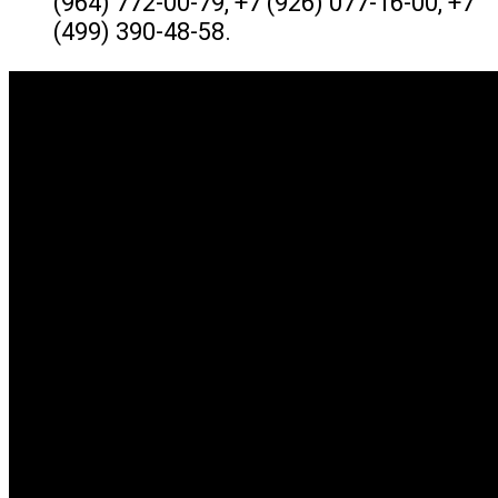
(964) 772-00-79, +7 (926) 077-16-00, +7
(499) 390-48-58.