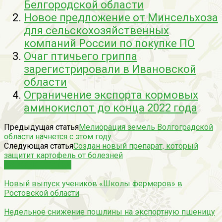
Белгородской области
Новое предложение от Минсельхоза
для сельскохозяйственных
компаний России по покупке ПО
Очаг птичьего гриппа
зарегистрировали в Ивановской
области
Ограничение экспорта кормовых
аминокислот до конца 2022 года
Предыдущая статья
Мелиорация земель Волгоградской
области начнется с этом году
Следующая статья
Создан новый препарат, который
защитит картофель от болезней
СХОЖИЕ СТАТЬИ
Новый выпуск учеников «Школы фермеров» в
Ростовской области
Недельное снижение пошлины на экспортную пшеницу