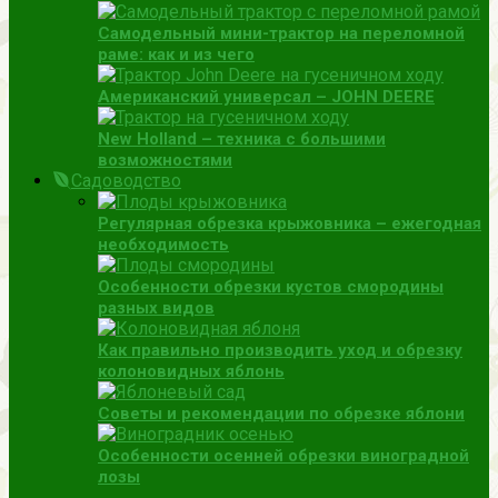
Самодельный мини-трактор на переломной
раме: как и из чего
Американский универсал – JOHN DEERE
New Holland – техника с большими
возможностями
Садоводство
Регулярная обрезка крыжовника – ежегодная
необходимость
Особенности обрезки кустов смородины
разных видов
Как правильно производить уход и обрезку
колоновидных яблонь
Советы и рекомендации по обрезке яблони
Особенности осенней обрезки виноградной
лозы