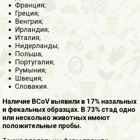
Франция;
Греция;
Венгрия;
Ирландия;
Италия;
Нидерланды;
Польша;
Португалия;
Румыния;
Швеция;
Словакия.
Наличие BCoV выявили в 17% назальных
и фекальных образцах. В 73% стад одно
или несколько животных имеют
положительные пробы.