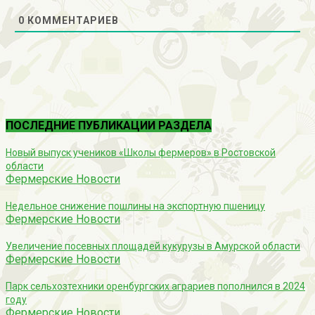
0
КОММЕНТАРИЕВ
ПОСЛЕДНИЕ ПУБЛИКАЦИИ РАЗДЕЛА
Новый выпуск учеников «Школы фермеров» в Ростовской
области
Фермерские Новости
Недельное снижение пошлины на экспортную пшеницу
Фермерские Новости
Увеличение посевных площадей кукурузы в Амурской области
Фермерские Новости
Парк сельхозтехники оренбургских аграриев пополнился в 2024
году
Фермерские Новости