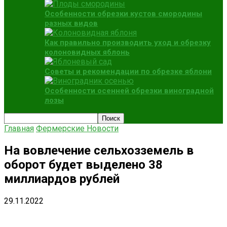
Особенности обрезки кустов смородины
разных видов
Как правильно производить уход и обрезку
колоновидных яблонь
Советы и рекомендации по обрезке яблони
Особенности осенней обрезки виноградной
лозы
Главная
Фермерские Новости
На вовлечение сельхозземель в
оборот будет выделено 38
миллиардов рублей
29.11.2022