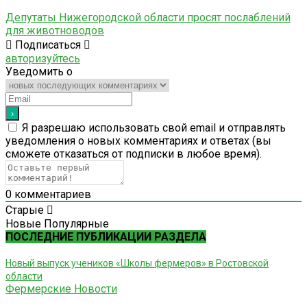
Депутаты Нижегородской области просят послаблений
для животноводов
Подписаться
авторизуйтесь
Уведомить о
Я разрешаю использовать свой email и отправлять
уведомления о новых комментариях и ответах (вы
cможете отказаться от подписки в любое время).
0
комментариев
Старые
Новые
Популярные
ПОСЛЕДНИЕ ПУБЛИКАЦИИ РАЗДЕЛА
Новый выпуск учеников «Школы фермеров» в Ростовской
области
Фермерские Новости