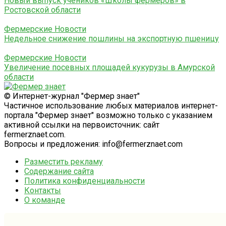
Новый выпуск учеников «Школы фермеров» в
Ростовской области
Фермерские Новости
Недельное снижение пошлины на экспортную пшеницу
Фермерские Новости
Увеличение посевных площадей кукурузы в Амурской
области
© Интернет-журнал "Фермер знает"
Частичное использование любых материалов интернет-
портала "Фермер знает" возможно только с указанием
активной ссылки на первоисточник: сайт
fermerznaet.com.
Вопросы и предложения: info@fermerznaet.com
Разместить рекламу
Содержание сайта
Политика конфиденциальности
Контакты
О команде