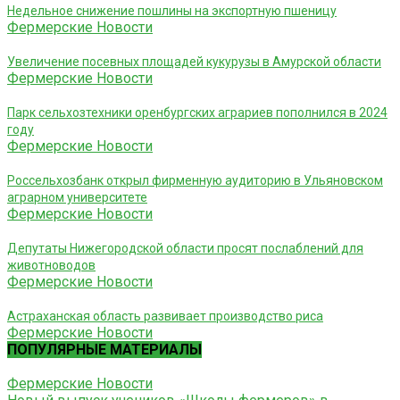
Недельное снижение пошлины на экспортную пшеницу
Фермерские Новости
Увеличение посевных площадей кукурузы в Амурской области
Фермерские Новости
Парк сельхозтехники оренбургских аграриев пополнился в 2024
году
Фермерские Новости
Россельхозбанк открыл фирменную аудиторию в Ульяновском
аграрном университете
Фермерские Новости
Депутаты Нижегородской области просят послаблений для
животноводов
Фермерские Новости
Астраханская область развивает производство риса
Фермерские Новости
ПОПУЛЯРНЫЕ МАТЕРИАЛЫ
Фермерские Новости