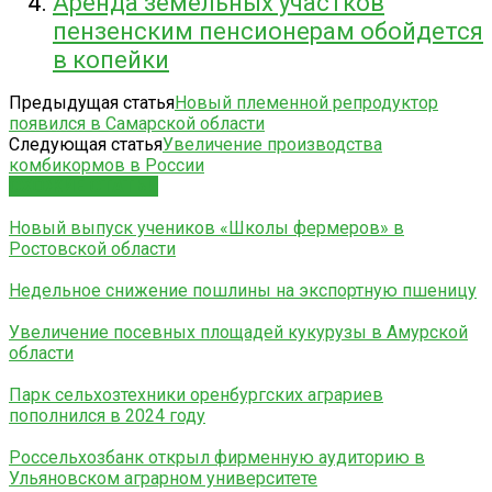
Аренда земельных участков
пензенским пенсионерам обойдется
в копейки
Предыдущая статья
Новый племенной репродуктор
появился в Самарской области
Следующая статья
Увеличение производства
комбикормов в России
СХОЖИЕ СТАТЬИ
Новый выпуск учеников «Школы фермеров» в
Ростовской области
Недельное снижение пошлины на экспортную пшеницу
Увеличение посевных площадей кукурузы в Амурской
области
Парк сельхозтехники оренбургских аграриев
пополнился в 2024 году
Россельхозбанк открыл фирменную аудиторию в
Ульяновском аграрном университете