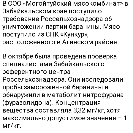
В ООО «Могойтуйский мясокомбинат» в
Забайкальском крае поступило
требование Россельхознадзора об
уничтожении партии баранины. Мясо
поступило из СПК «Кункур»,
расположенного в Агинском районе.
В октябре была проведена проверка
специалистами Забайкальского
референтного центра
Россельхознадзора. Они исследовали
пробы замороженной баранины и
обнаружили в метаболит нитрофурана
(фуразолидона). Концентрация
вещества составляла 3,32 мг/кг, хотя
максимально допустимое значение – 1
мг/кг.