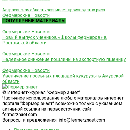
Астраханская область развивает производство риса
Фермерские Новости
ПОПУЛЯРНЫЕ МАТЕРИАЛЫ
Фермерские Новости
Новый выпуск учеников «Школы фермеров» в
Ростовской области
Фермерские Новости
Недельное снижение пошлины на экспортную пшеницу
Фермерские Новости
Увеличение посевных площадей кукурузы в Амурской
области
© Интернет-журнал "Фермер знает"
Частичное использование любых материалов интернет-
портала "Фермер знает" возможно только с указанием
активной ссылки на первоисточник: сайт
fermerznaet.com.
Вопросы и предложения: info@fermerznaet.com