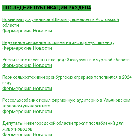
ПОСЛЕДНИЕ ПУБЛИКАЦИИ РАЗДЕЛА
Новый выпуск учеников «Школы фермеров» в Ростовской
области
Фермерские Новости
Недельное снижение пошлины на экспортную пшеницу
Фермерские Новости
Увеличение посевных площадей кукурузы в Амурской области
Фермерские Новости
Парк сельхозтехники оренбургских аграриев пополнился в 2024
году
Фермерские Новости
Россельхозбанк открыл фирменную аудиторию в Ульяновском
аграрном университете
Фермерские Новости
Депутаты Нижегородской области просят послаблений для
животноводов
Фермерские Новости