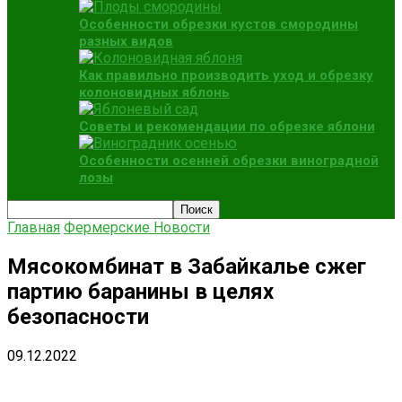
Особенности обрезки кустов смородины
разных видов
Как правильно производить уход и обрезку
колоновидных яблонь
Советы и рекомендации по обрезке яблони
Особенности осенней обрезки виноградной
лозы
Главная
Фермерские Новости
Мясокомбинат в Забайкалье сжег
партию баранины в целях
безопасности
09.12.2022