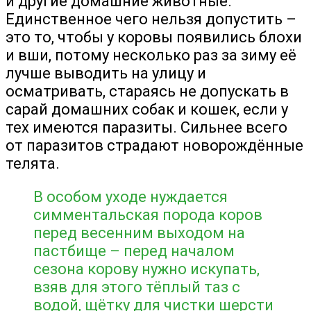
и другие домашние животные.
Единственное чего нельзя допустить –
это то, чтобы у коровы появились блохи
и вши, потому несколько раз за зиму её
лучше выводить на улицу и
осматривать, стараясь не допускать в
сарай домашних собак и кошек, если у
тех имеются паразиты. Сильнее всего
от паразитов страдают новорождённые
телята.
В особом уходе нуждается
симментальская порода коров
перед весенним выходом на
пастбище – перед началом
сезона корову нужно искупать,
взяв для этого тёплый таз с
водой, щётку для чистки шерсти