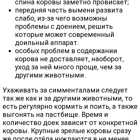
спина коровы заметно провисает;
передняя часть вымени развита
слабо, из-за чего возможны
проблемы с доением, решить
которые может современный
доильный аппарат.
особых проблем в содержании
корова не доставляет, наоборот,
уход за ней много проще, чем за
другими животными.
Ухаживать за симменталами следует
так же как и за другими животными, то
есть регулярно кормить и поить, а также
выгонять на пастбище. Время и
количество доек зависит от конкретной
коровы. Крупные зрелые коровы сразу
же после отёла нуждаются в не менее