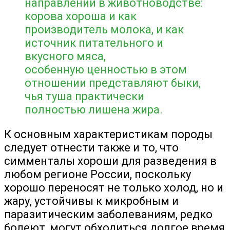
направлений в животноводстве:
корова хороша и как
производитель молока, и как
источник питательного и
вкусного мяса,
особенную ценностью в этом
отношении представляют быки,
чья туша практически
полностью лишена жира.
К основным характеристикам породы
следует отнести также и то, что
симменталы хороши для разведения в
любом регионе России, поскольку
хорошо переносят не только холод, но и
жару, устойчивы к микробным и
паразитическим заболеваниям, редко
болеют, могут обходиться долгое время