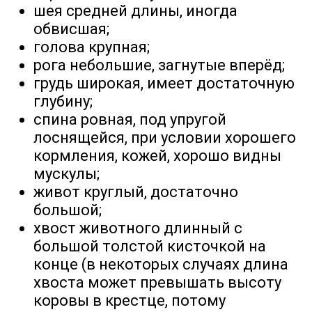
шея средней длины, иногда
обвисшая;
голова крупная;
рога небольшие, загнутые вперёд;
грудь широкая, имеет достаточную
глубину;
спина ровная, под упругой
лоснящейся, при условии хорошего
кормления, кожей, хорошо видны
мускулы;
живот круглый, достаточно
большой;
хвост животного длинный с
большой толстой кисточкой на
конце (в некоторых случаях длина
хвоста может превышать высоту
коровы в крестце, потому