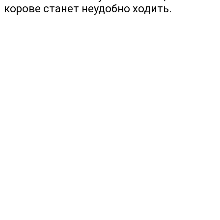
корове станет неудобно ходить.