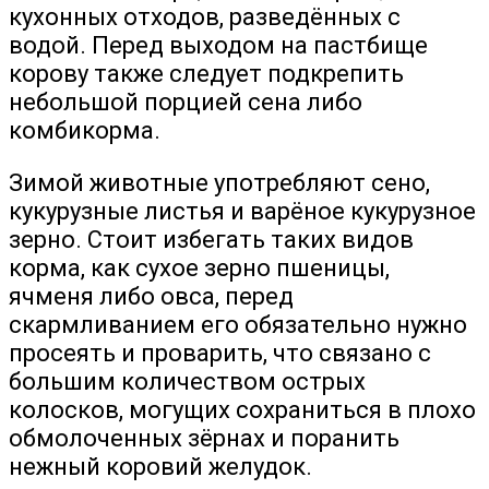
кухонных отходов, разведённых с
водой. Перед выходом на пастбище
корову также следует подкрепить
небольшой порцией сена либо
комбикорма.
Зимой животные употребляют сено,
кукурузные листья и варёное кукурузное
зерно. Стоит избегать таких видов
корма, как сухое зерно пшеницы,
ячменя либо овса, перед
скармливанием его обязательно нужно
просеять и проварить, что связано с
большим количеством острых
колосков, могущих сохраниться в плохо
обмолоченных зёрнах и поранить
нежный коровий желудок.