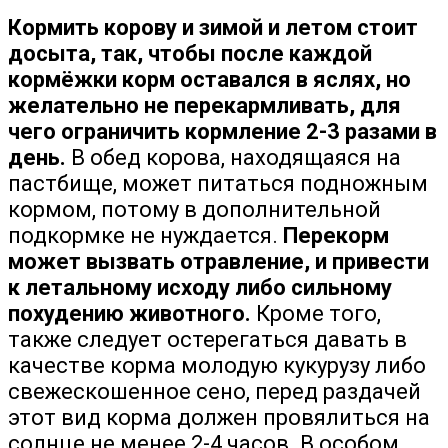
Кормить корову и зимой и летом стоит
досыта, так, чтобы после каждой
кормёжки корм оставался в яслях, но
желательно не перекармливать, для
чего ограничить кормление 2-3 разами в
день.
В обед корова, находящаяся на
пастбище, может питаться подножным
кормом, потому в дополнительной
подкормке не нуждается.
Перекорм
может вызвать отравление, и привести
к летальному исходу либо сильному
похудению животного.
Кроме того,
также следует остерегаться давать в
качестве корма молодую кукурузу либо
свежескошенное сено, перед раздачей
этот вид корма должен провялиться на
солнце не менее 2-4 часов. В особом