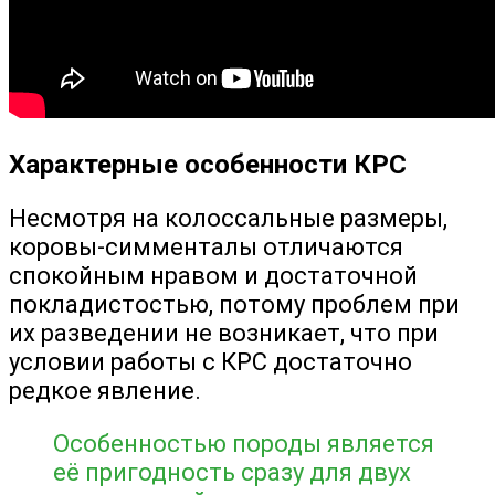
Характерные особенности КРС
Несмотря на колоссальные размеры,
коровы-симменталы отличаются
спокойным нравом и достаточной
покладистостью, потому проблем при
их разведении не возникает, что при
условии работы с КРС достаточно
редкое явление.
Особенностью породы является
её пригодность сразу для двух