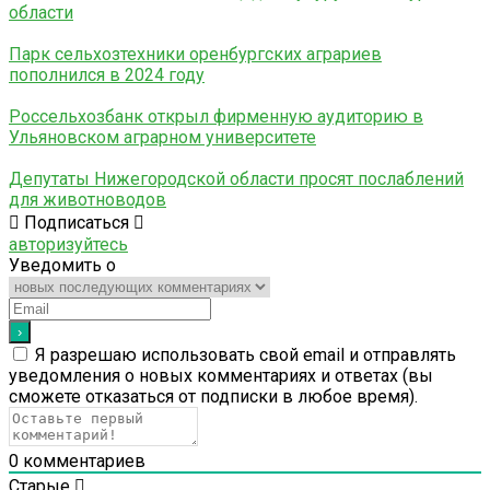
области
Парк сельхозтехники оренбургских аграриев
пополнился в 2024 году
Россельхозбанк открыл фирменную аудиторию в
Ульяновском аграрном университете
Депутаты Нижегородской области просят послаблений
для животноводов
Подписаться
авторизуйтесь
Уведомить о
Я разрешаю использовать свой email и отправлять
уведомления о новых комментариях и ответах (вы
cможете отказаться от подписки в любое время).
0
комментариев
Старые