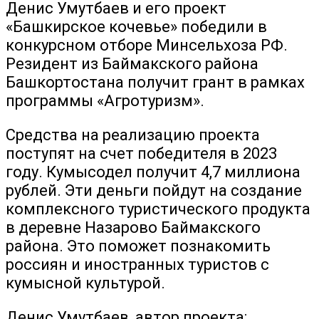
Денис Умутбаев и его проект
«Башкирское кочевье» победили в
конкурсном отборе Минсельхоза РФ.
Резидент из Баймакского района
Башкортостана получит грант в рамках
программы «Агротуризм».
Средства на реализацию проекта
поступят на счет победителя в 2023
году. Кумысодел получит 4,7 миллиона
рублей. Эти деньги пойдут на создание
комплексного туристического продукта
в деревне Назарово Баймакского
района. Это поможет познакомить
россиян и иностранных туристов с
кумысной культурой.
Денис Умутбаев, автор проекта: