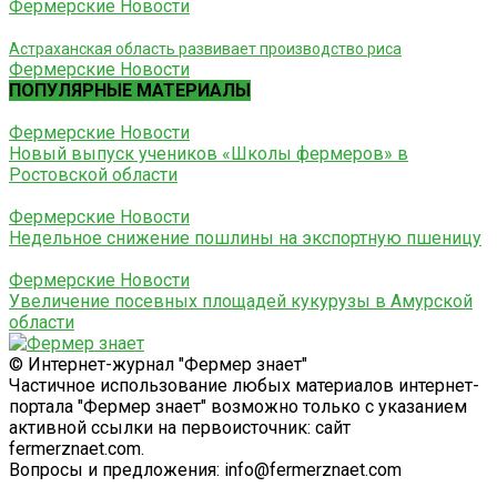
Фермерские Новости
Астраханская область развивает производство риса
Фермерские Новости
ПОПУЛЯРНЫЕ МАТЕРИАЛЫ
Фермерские Новости
Новый выпуск учеников «Школы фермеров» в
Ростовской области
Фермерские Новости
Недельное снижение пошлины на экспортную пшеницу
Фермерские Новости
Увеличение посевных площадей кукурузы в Амурской
области
© Интернет-журнал "Фермер знает"
Частичное использование любых материалов интернет-
портала "Фермер знает" возможно только с указанием
активной ссылки на первоисточник: сайт
fermerznaet.com.
Вопросы и предложения: info@fermerznaet.com