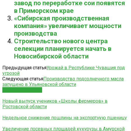
завод по переработке сои появятся
в Приморском крае
«Сибирская производственная
компания» увеличивает мощности
производства
Строительство нового центра
селекции планируется начать в
Новосибирской области
Предыдущая статья
Урожай в Республике Чувашия под
угрозой
Следующая статья
Производство подсолнечного масла
запущено в Ульяновской области
СХОЖИЕ СТАТЬИ
Новый выпуск учеников «Школы фермеров» в
Ростовской области
Недельное снижение пошлины на экспортную пшеницу
Увеличение посевных площадей кукурузы в Амурской