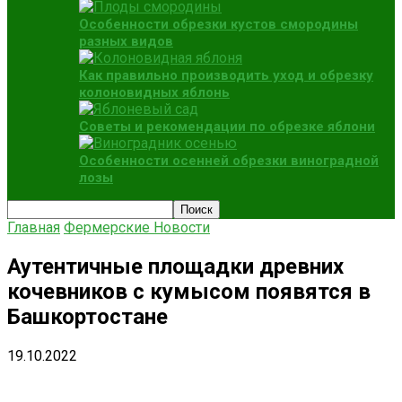
Особенности обрезки кустов смородины
разных видов
Как правильно производить уход и обрезку
колоновидных яблонь
Советы и рекомендации по обрезке яблони
Особенности осенней обрезки виноградной
лозы
Главная
Фермерские Новости
Аутентичные площадки древних
кочевников с кумысом появятся в
Башкортостане
19.10.2022