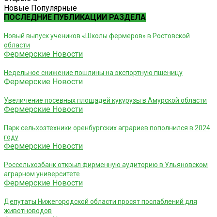
Новые
Популярные
ПОСЛЕДНИЕ ПУБЛИКАЦИИ РАЗДЕЛА
Новый выпуск учеников «Школы фермеров» в Ростовской
области
Фермерские Новости
Недельное снижение пошлины на экспортную пшеницу
Фермерские Новости
Увеличение посевных площадей кукурузы в Амурской области
Фермерские Новости
Парк сельхозтехники оренбургских аграриев пополнился в 2024
году
Фермерские Новости
Россельхозбанк открыл фирменную аудиторию в Ульяновском
аграрном университете
Фермерские Новости
Депутаты Нижегородской области просят послаблений для
животноводов