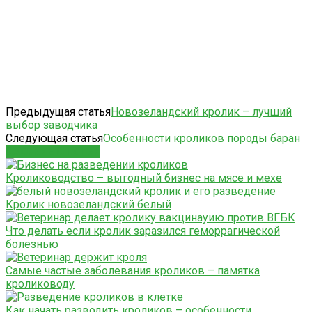
Предыдущая статья
Новозеландский кролик – лучший
выбор заводчика
Следующая статья
Особенности кроликов породы баран
СХОЖИЕ СТАТЬИ
Кролиководство – выгодный бизнес на мясе и мехе
Кролик новозеландский белый
Что делать если кролик заразился геморрагической
болезнью
Самые частые заболевания кроликов – памятка
кролиководу
Как начать разводить кроликов – особенности