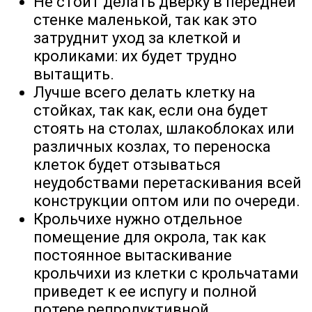
Не стоит делать дверку в передней
стенке маленькой, так как это
затруднит уход за клеткой и
кроликами: их будет трудно
вытащить.
Лучше всего делать клетку на
стойках, так как, если она будет
стоять на столах, шлакоблоках или
различных козлах, то переноска
клеток будет отзываться
неудобствами перетаскивания всей
конструкции оптом или по очереди.
Крольчихе нужно отдельное
помещение для окрола, так как
постоянное вытаскивание
крольчихи из клетки с крольчатами
приведет к ее испугу и полной
потере репродуктивной