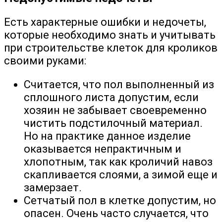
Есть характерные ошибки и недочеты,
которые необходимо знать и учитывать
при строительстве клеток для кроликов
своими руками:
Считается, что пол выполненный из
сплошного листа допустим, если
хозяин не забывает своевременно
чистить подстилочный материал.
Но на практике данное изделие
оказывается непрактичным и
хлопотным, так как кроличий навоз
скапливается слоями, а зимой еще и
замерзает.
Сетчатый пол в клетке допустим, но
опасен. Очень часто случается, что