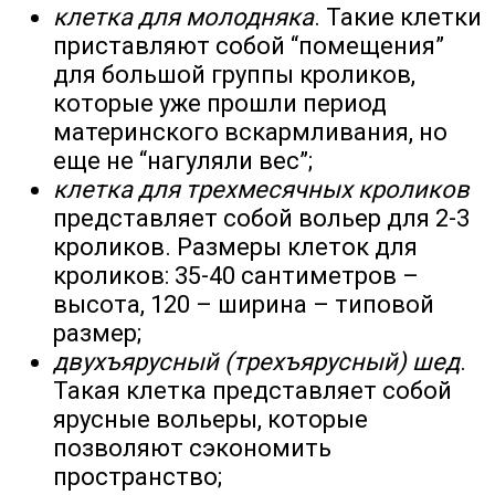
клетка для молодняка
. Такие клетки
приставляют собой “помещения”
для большой группы кроликов,
которые уже прошли период
материнского вскармливания, но
еще не “нагуляли вес”;
клетка для трехмесячных кроликов
представляет собой вольер для 2-3
кроликов. Размеры клеток для
кроликов: 35-40 сантиметров –
высота, 120 – ширина – типовой
размер;
двухъярусный (трехъярусный) шед
.
Такая клетка представляет собой
ярусные вольеры, которые
позволяют сэкономить
пространство;