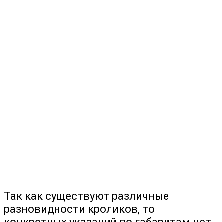
Так как существуют различные
разновидности кроликов, то
конкретных указаний по габаритам нет,