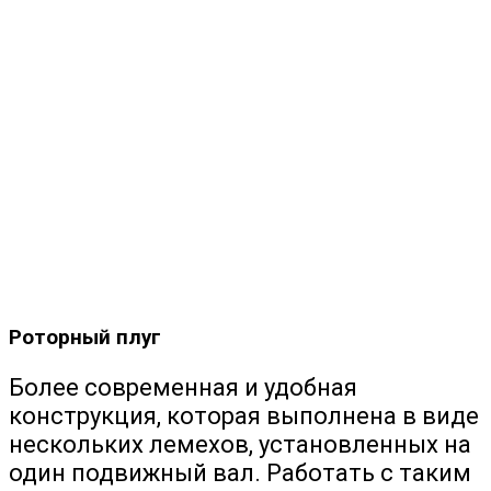
Роторный плуг
Более современная и удобная
конструкция, которая выполнена в виде
нескольких лемехов, установленных на
один подвижный вал. Работать с таким