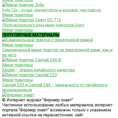
Зубр 12е – лучше, чем мотоблок и дешевле, чем трактор
Мини-тракторы
Обзор модельного ряда мини-тракторов Скаут
Мини-тракторы
ПОПУЛЯРНЫЕ МАТЕРИАЛЫ
Мини-тракторы
Самодельный мини-трактор на переломной раме: как и
из чего
Мини-тракторы
Xingtai – эталон китайского качества
Мини-тракторы
Синтай 220 и Синтай 244 – надежность от китайского
производителя
© Интернет-журнал "Фермер знает"
Частичное использование любых материалов интернет-
портала "Фермер знает" возможно только с указанием
активной ссылки на первоисточник: сайт