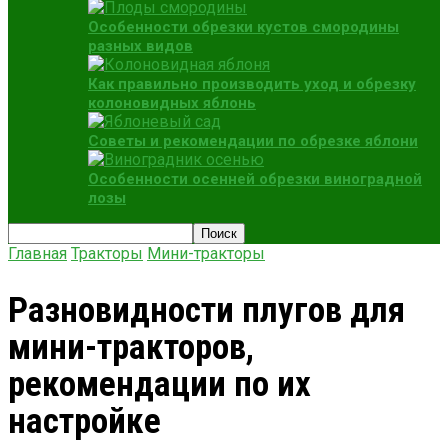
Особенности обрезки кустов смородины
разных видов
Как правильно производить уход и обрезку
колоновидных яблонь
Советы и рекомендации по обрезке яблони
Особенности осенней обрезки виноградной
лозы
Главная
Тракторы
Мини-тракторы
Разновидности плугов для
мини-тракторов,
рекомендации по их
настройке