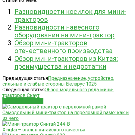
Статьи по теме:
Разновидности косилок для мини-
тракторов
Разновидности навесного
оборудования на мини-трактор
Обзор мини-тракторов
отечественного производства
Обзор мини-тракторов из Китая:
преимущества и недостатки
Предыдущая статья
Предназначение, устройство,
сильные и слабые стороны Беларус 1025
Следующая статья
Обзор модельного ряда мини-
тракторов Скаут
СХОЖИЕ СТАТЬИ
Самодельный мини-трактор на переломной раме: как и
из чего
Xingtai – эталон китайского качества