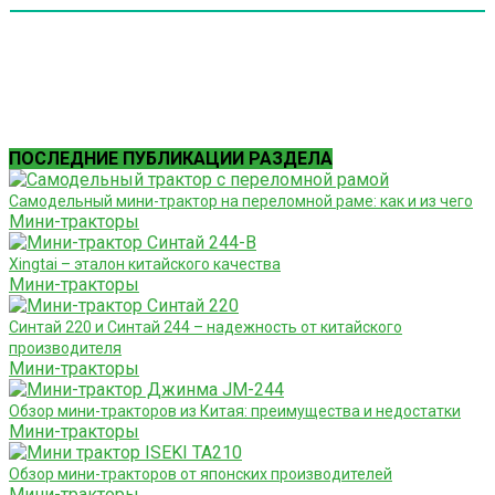
ПОСЛЕДНИЕ ПУБЛИКАЦИИ РАЗДЕЛА
Самодельный мини-трактор на переломной раме: как и из чего
Мини-тракторы
Xingtai – эталон китайского качества
Мини-тракторы
Синтай 220 и Синтай 244 – надежность от китайского
производителя
Мини-тракторы
Обзор мини-тракторов из Китая: преимущества и недостатки
Мини-тракторы
Обзор мини-тракторов от японских производителей
Мини-тракторы